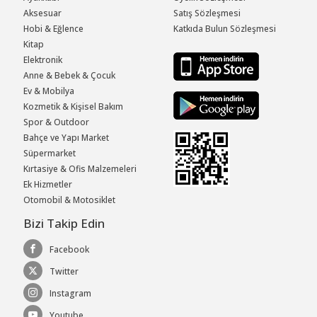
Aksesuar
Satış Sözleşmesi
Hobi & Eğlence
Katkıda Bulun Sözleşmesi
Kitap
Elektronik
Anne & Bebek & Çocuk
Ev & Mobilya
Kozmetik & Kişisel Bakım
Spor & Outdoor
Bahçe ve Yapı Market
Süpermarket
Kırtasiye & Ofis Malzemeleri
Ek Hizmetler
Otomobil & Motosiklet
Bizi Takip Edin
Facebook
Twitter
Instagram
Youtube