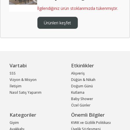
İlgilendiğiniz ürün stoklarımızda tükenmiştir.
Ürünleri keşfet
Vartabi
Etkinlikler
SSS
Alışveriş
Vizyon & Misyon
Düğün & Nikah
İletişim
Doğum Günü
Nasıl Satış Yaparım
Kutlama
Baby Shower
Özel Günler
Kategoriler
Önemli Bilgiler
Giyim
KVKK ve Gizlilik Politikası
Ayakkabı
Üyelik Sözleşmesi