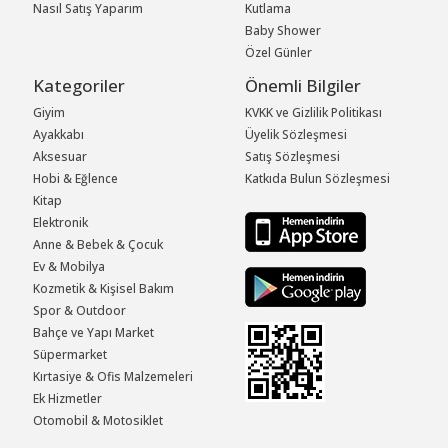
Nasıl Satış Yaparım
Kutlama
Baby Shower
Özel Günler
Kategoriler
Önemli Bilgiler
Giyim
KVKK ve Gizlilik Politikası
Ayakkabı
Üyelik Sözleşmesi
Aksesuar
Satış Sözleşmesi
Hobi & Eğlence
Katkıda Bulun Sözleşmesi
Kitap
Elektronik
Anne & Bebek & Çocuk
Ev & Mobilya
Kozmetik & Kişisel Bakım
Spor & Outdoor
Bahçe ve Yapı Market
Süpermarket
Kırtasiye & Ofis Malzemeleri
Ek Hizmetler
Otomobil & Motosiklet