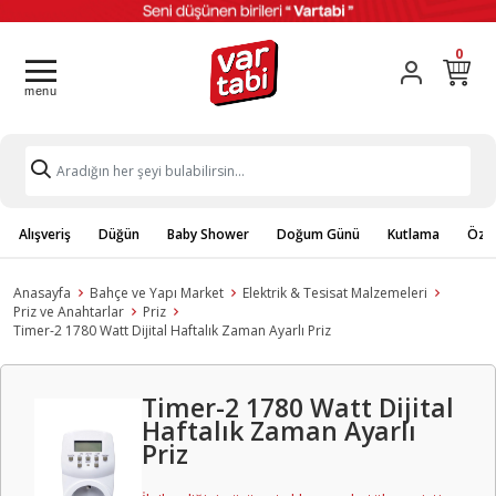
0
Alışveriş
Düğün
Baby Shower
Doğum Günü
Kutlama
Özel
Anasayfa
Bahçe ve Yapı Market
Elektrik & Tesisat Malzemeleri
Priz ve Anahtarlar
Priz
Timer-2 1780 Watt Dijital Haftalık Zaman Ayarlı Priz
Timer-2 1780 Watt Dijital
Haftalık Zaman Ayarlı
Priz