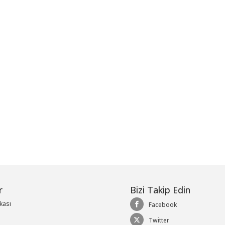
me
r
Bizi Takip Edin
ikası
Facebook
Twitter