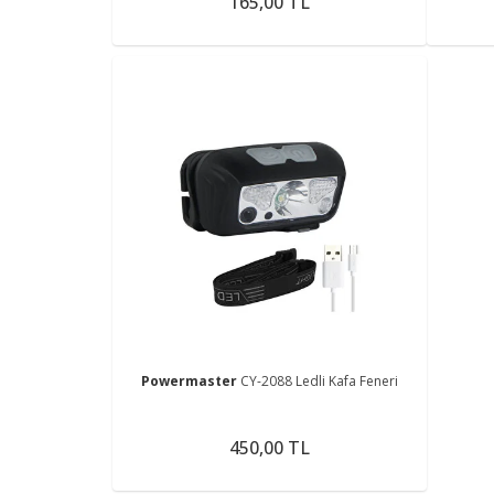
165,00 TL
Powermaster
CY-2088 Ledli Kafa Feneri
450,00 TL