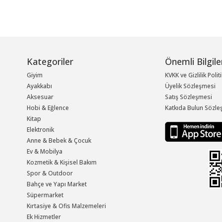
Kategoriler
Önemli Bilgile
Giyim
KVKK ve Gizlilik Polit
Ayakkabı
Üyelik Sözleşmesi
Aksesuar
Satış Sözleşmesi
Hobi & Eğlence
Katkıda Bulun Sözle
Kitap
Elektronik
Anne & Bebek & Çocuk
Ev & Mobilya
Kozmetik & Kişisel Bakım
Spor & Outdoor
Bahçe ve Yapı Market
Süpermarket
Kırtasiye & Ofis Malzemeleri
Ek Hizmetler