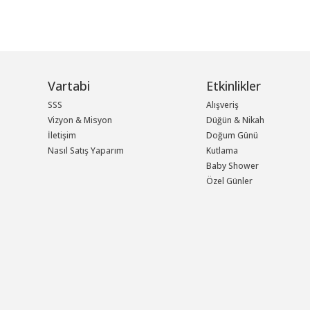
Vartabi
Etkinlikler
SSS
Alışveriş
Vizyon & Misyon
Düğün & Nikah
İletişim
Doğum Günü
Nasıl Satış Yaparım
Kutlama
Baby Shower
Özel Günler