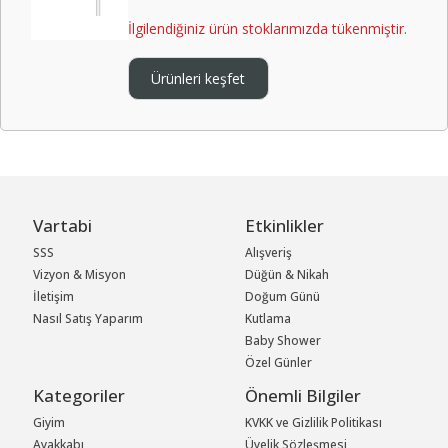
İlgilendiğiniz ürün stoklarımızda tükenmiştir.
Ürünleri keşfet
Vartabi
Etkinlikler
SSS
Alışveriş
Vizyon & Misyon
Düğün & Nikah
İletişim
Doğum Günü
Nasıl Satış Yaparım
Kutlama
Baby Shower
Özel Günler
Kategoriler
Önemli Bilgiler
Giyim
KVKK ve Gizlilik Politikası
Ayakkabı
Üyelik Sözleşmesi