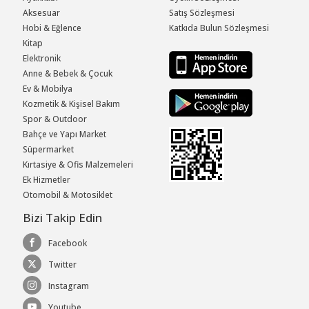
Aksesuar
Satış Sözleşmesi
Hobi & Eğlence
Katkıda Bulun Sözleşmesi
Kitap
Elektronik
Anne & Bebek & Çocuk
Ev & Mobilya
Kozmetik & Kişisel Bakım
Spor & Outdoor
Bahçe ve Yapı Market
Süpermarket
Kırtasiye & Ofis Malzemeleri
Ek Hizmetler
Otomobil & Motosiklet
Bizi Takip Edin
Facebook
Twitter
Instagram
Youtube