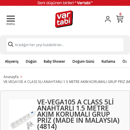
0
Alışveriş
Düğün
Baby Shower
Doğum Günü
Kutlama
Özel
Anasayfa
VE-VEGA105 A CLASS 5Lİ ANAHTARLI 1.5 METRE AKIM KORUMALI GRUP PRİZ (M
VE-VEGA105 A CLASS 5Lİ
ANAHTARLI 1.5 METRE
AKIM KORUMALI GRUP
PRİZ (MADE IN MALAYSIA)
(4814)