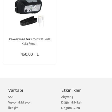
Powermaster
CY-2088 Ledli
Kafa Feneri
450,00 TL
Vartabi
Etkinlikler
SSS
Alışveriş
Vizyon & Misyon
Düğün & Nikah
İletişim
Doğum Günü