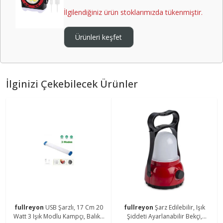
İlgilendiğiniz ürün stoklarımızda tükenmiştir.
Ürünleri keşfet
İlginizi Çekebilecek Ürünler
fullreyon
USB Şarzlı, 17 Cm 20
fullreyon
Şarz Edilebilir, Işık
Watt 3 Işık Modlu Kampçı, Balıkçı
Şiddeti Ayarlanabilir Bekçi,