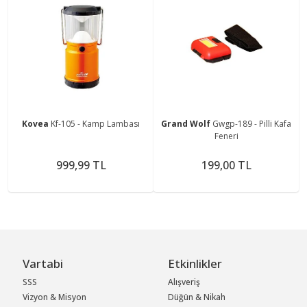
Kovea
Kf-105 - Kamp Lambası
Grand Wolf
Gwgp-189 - Pilli Kafa
Feneri
999,99 TL
199,00 TL
Vartabi
Etkinlikler
SSS
Alışveriş
Vizyon & Misyon
Düğün & Nikah