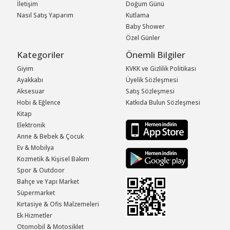
İletişim
Doğum Günü
Nasıl Satış Yaparım
Kutlama
Baby Shower
Özel Günler
Kategoriler
Önemli Bilgiler
Giyim
KVKK ve Gizlilik Politikası
Ayakkabı
Üyelik Sözleşmesi
Aksesuar
Satış Sözleşmesi
Hobi & Eğlence
Katkıda Bulun Sözleşmesi
Kitap
Elektronik
Anne & Bebek & Çocuk
Ev & Mobilya
Kozmetik & Kişisel Bakım
Spor & Outdoor
Bahçe ve Yapı Market
Süpermarket
Kırtasiye & Ofis Malzemeleri
Ek Hizmetler
Otomobil & Motosiklet