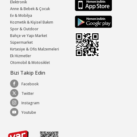
Elektronik
Anne & Bebek & Çocuk
Ev & Mobilya
Kozmetik & Kişisel Bakım
Spor & Outdoor
Bahçe ve Yapı Market
Süpermarket
Kırtasiye & Ofis Malzemeleri
Ek Hizmetler
Otomobil & Motosiklet
Bizi Takip Edin
Facebook
Twitter
Instagram
Youtube