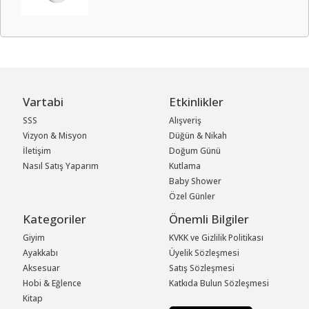
Vartabi
Etkinlikler
SSS
Alışveriş
Vizyon & Misyon
Düğün & Nikah
İletişim
Doğum Günü
Nasıl Satış Yaparım
Kutlama
Baby Shower
Özel Günler
Kategoriler
Önemli Bilgiler
Giyim
KVKK ve Gizlilik Politikası
Ayakkabı
Üyelik Sözleşmesi
Aksesuar
Satış Sözleşmesi
Hobi & Eğlence
Katkıda Bulun Sözleşmesi
Kitap