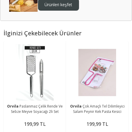
Ürünleri keşfet
İlginizi Çekebilecek Ürünler
Orvila
Paslanmaz Çelik Rende Ve
Orvila
Çok Amaçlı Tel Dilimleyici
Sebze Meyve Soyacağı 2li Set
Salam Peynir Kek Pasta Kesici
199,99 TL
199,99 TL