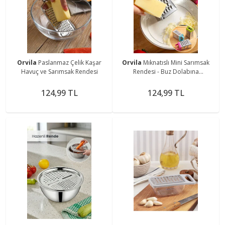
Orvila
Paslanmaz Çelik Kaşar
Orvila
Mıknatıslı Mini Sarımsak
Havuç ve Sarımsak Rendesi
Rendesi - Buz Dolabına
Yapıştırılabilir
124,99 TL
124,99 TL