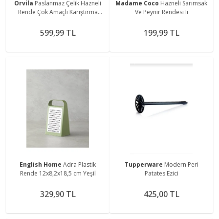
Orvila
Paslanmaz Çelik Hazneli
Madame Coco
Hazneli Sarımsak
Rende Çok Amaçlı Karıştırma
Ve Peynir Rendesi Iı
Rendeli Kap 24 cm
599,99 TL
199,99 TL
English Home
Adra Plastik
Tupperware
Modern Peri
Rende 12x8,2x18,5 cm Yeşil
Patates Ezici
329,90 TL
425,00 TL