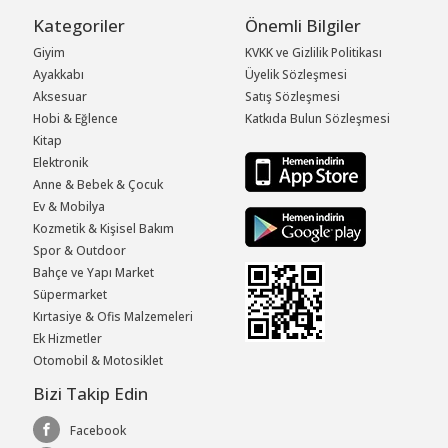
Kategoriler
Önemli Bilgiler
Giyim
KVKK ve Gizlilik Politikası
Ayakkabı
Üyelik Sözleşmesi
Aksesuar
Satış Sözleşmesi
Hobi & Eğlence
Katkıda Bulun Sözleşmesi
Kitap
Elektronik
Anne & Bebek & Çocuk
Ev & Mobilya
Kozmetik & Kişisel Bakım
Spor & Outdoor
Bahçe ve Yapı Market
Süpermarket
Kırtasiye & Ofis Malzemeleri
Ek Hizmetler
Otomobil & Motosiklet
Bizi Takip Edin
Facebook