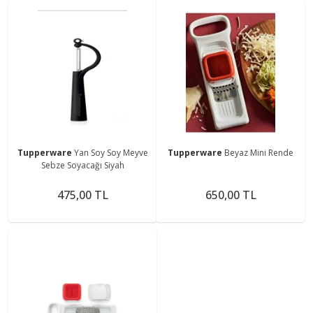
Tupperware
Yan Soy Soy Meyve
Tupperware
Beyaz Mini Rende
Sebze Soyacağı Siyah
475,00 TL
650,00 TL