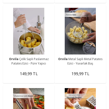
Orvila
Çelik Saplı Paslanmaz
Orvila
Metal Saplı Metal Patates
Patates Ezici - Püre Yapıcı
Ezici - Yuvarlak Baş
149,99 TL
199,99 TL