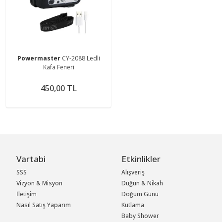
Powermaster
CY-2088 Ledli
Kafa Feneri
450,00 TL
Vartabi
Etkinlikler
SSS
Alışveriş
Vizyon & Misyon
Düğün & Nikah
İletişim
Doğum Günü
Nasıl Satış Yaparım
Kutlama
Baby Shower