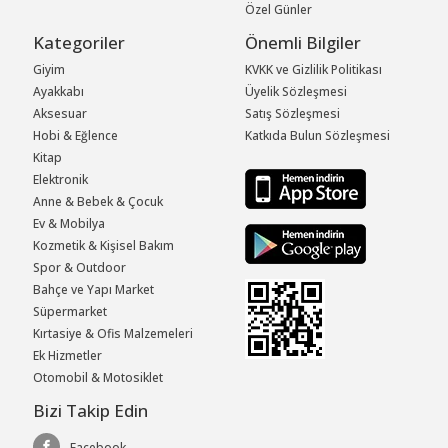
Özel Günler
Kategoriler
Önemli Bilgiler
Giyim
KVKK ve Gizlilik Politikası
Ayakkabı
Üyelik Sözleşmesi
Aksesuar
Satış Sözleşmesi
Hobi & Eğlence
Katkıda Bulun Sözleşmesi
Kitap
Elektronik
Anne & Bebek & Çocuk
Ev & Mobilya
Kozmetik & Kişisel Bakım
Spor & Outdoor
Bahçe ve Yapı Market
Süpermarket
Kırtasiye & Ofis Malzemeleri
Ek Hizmetler
Otomobil & Motosiklet
Bizi Takip Edin
Facebook