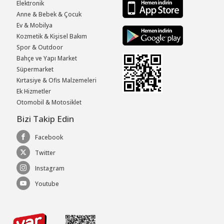
Elektronik
Anne & Bebek & Çocuk
Ev & Mobilya
Kozmetik & Kişisel Bakım
Spor & Outdoor
Bahçe ve Yapı Market
Süpermarket
Kırtasiye & Ofis Malzemeleri
Ek Hizmetler
Otomobil & Motosiklet
Bizi Takip Edin
Facebook
Twitter
Instagram
Youtube