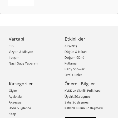
Vartabi
Etkinlikler
SSS
Alışveriş
Vizyon & Misyon
Düğün & Nikah
İletişim
Doğum Günü
Nasıl Satış Yaparım
Kutlama
Baby Shower
Özel Günler
Kategoriler
Önemli Bilgiler
Giyim
KVKK ve Gizlilik Politikası
Ayakkabı
Üyelik Sözleşmesi
Aksesuar
Satış Sözleşmesi
Hobi & Eğlence
Katkıda Bulun Sözleşmesi
Kitap