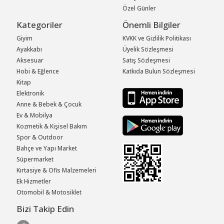
Özel Günler
Kategoriler
Önemli Bilgiler
Giyim
KVKK ve Gizlilik Politikası
Ayakkabı
Üyelik Sözleşmesi
Aksesuar
Satış Sözleşmesi
Hobi & Eğlence
Katkıda Bulun Sözleşmesi
Kitap
Elektronik
Anne & Bebek & Çocuk
Ev & Mobilya
Kozmetik & Kişisel Bakım
Spor & Outdoor
Bahçe ve Yapı Market
Süpermarket
Kırtasiye & Ofis Malzemeleri
Ek Hizmetler
Otomobil & Motosiklet
Bizi Takip Edin