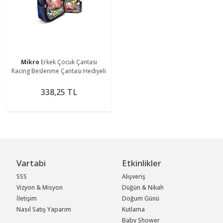
Mikro
Erkek Çocuk Çantası
Racing Beslenme Çantası Hediyeli
338,25 TL
Vartabi
Etkinlikler
SSS
Alışveriş
Vizyon & Misyon
Düğün & Nikah
İletişim
Doğum Günü
Nasıl Satış Yaparım
Kutlama
Baby Shower