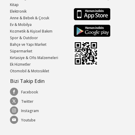
Kitap
Elektronik
Anne & Bebek & Çocuk
Ev & Mobilya
Kozmetik & Kişisel Bakım
Spor & Outdoor
Bahçe ve Yapı Market
Süpermarket
Kırtasiye & Ofis Malzemeleri
Ek Hizmetler
Otomobil & Motosiklet
Bizi Takip Edin
Facebook
Twitter
Instagram
Youtube