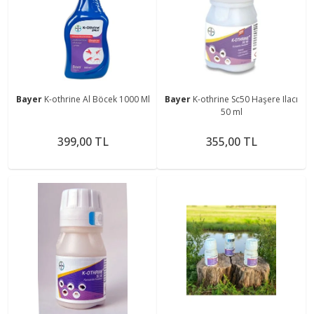
Bayer
K-othrine Al Böcek 1000 Ml
Bayer
K-othrine Sc50 Haşere Ilacı
50 ml
399,00 TL
355,00 TL