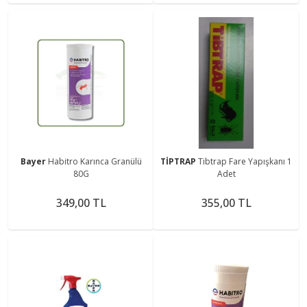
Bayer
Habitro Karınca Granülü
TİPTRAP
Tibtrap Fare Yapışkanı 1
80G
Adet
349,00 TL
355,00 TL