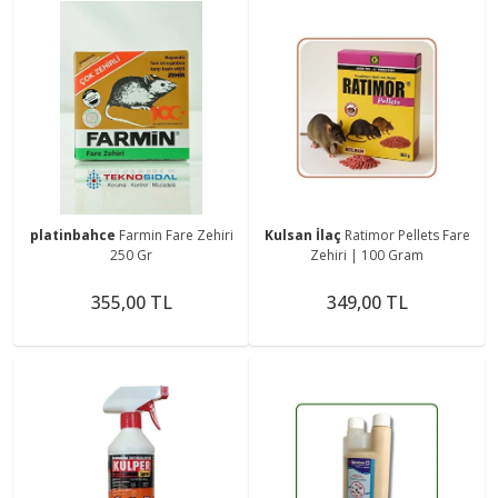
platinbahce
Farmin Fare Zehiri
Kulsan İlaç
Ratimor Pellets Fare
250 Gr
Zehiri | 100 Gram
355,00 TL
349,00 TL