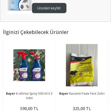
Ürünleri keşfet
İlginizi Çekebilecek Ürünler
Bayer
K-othrine Sprey 500 ml X 2
Bayer
Racumin Paste Fare Zehri
Adet
590,00 TL
325,00 TL