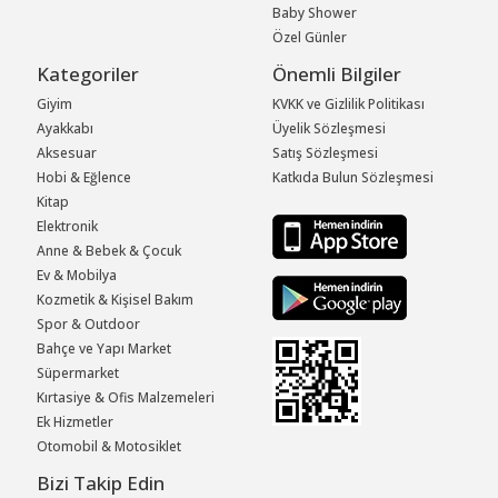
Baby Shower
Özel Günler
Kategoriler
Önemli Bilgiler
Giyim
KVKK ve Gizlilik Politikası
Ayakkabı
Üyelik Sözleşmesi
Aksesuar
Satış Sözleşmesi
Hobi & Eğlence
Katkıda Bulun Sözleşmesi
Kitap
Elektronik
Anne & Bebek & Çocuk
Ev & Mobilya
Kozmetik & Kişisel Bakım
Spor & Outdoor
Bahçe ve Yapı Market
Süpermarket
Kırtasiye & Ofis Malzemeleri
Ek Hizmetler
Otomobil & Motosiklet
Bizi Takip Edin