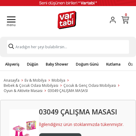
0
Alışveriş
Düğün
Baby Shower
Doğum Günü
Kutlama
Özel
Anasayfa
Ev & Mobilya
Mobilya
Bebek & Çocuk Odası Mobilyası
Çocuk & Genç Odası Mobilyası
Oyun & Aktivite Masası
03049 ÇALIŞMA MASASI
03049 ÇALIŞMA MASASI
İlgilendiğiniz ürün stoklarımızda tükenmiştir.