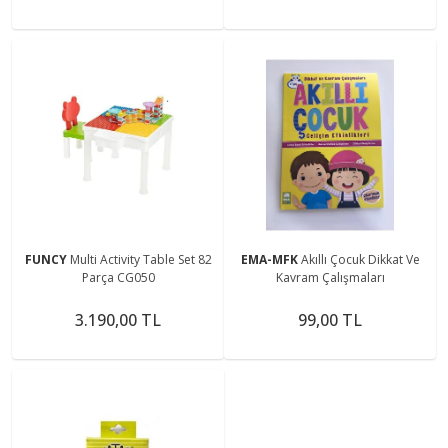
FUNCY
Multi Activity Table Set 82
EMA-MFK
Akıllı Çocuk Dikkat Ve
Parça CG050
Kavram Çalışmaları
3.190,00 TL
99,00 TL