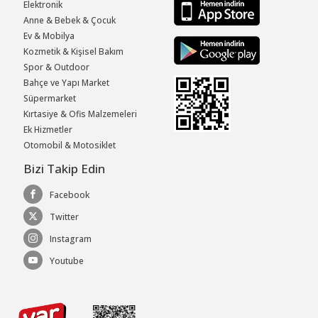
Elektronik
Anne & Bebek & Çocuk
Ev & Mobilya
Kozmetik & Kişisel Bakım
Spor & Outdoor
Bahçe ve Yapı Market
Süpermarket
Kırtasiye & Ofis Malzemeleri
Ek Hizmetler
Otomobil & Motosiklet
Bizi Takip Edin
Facebook
Twitter
Instagram
Youtube