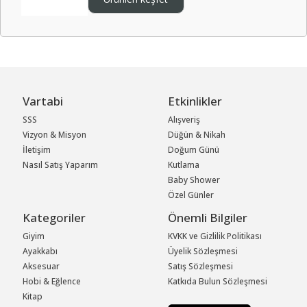
Vartabi
Etkinlikler
SSS
Alışveriş
Vizyon & Misyon
Düğün & Nikah
İletişim
Doğum Günü
Nasıl Satış Yaparım
Kutlama
Baby Shower
Özel Günler
Kategoriler
Önemli Bilgiler
Giyim
KVKK ve Gizlilik Politikası
Ayakkabı
Üyelik Sözleşmesi
Aksesuar
Satış Sözleşmesi
Hobi & Eğlence
Katkıda Bulun Sözleşmesi
Kitap