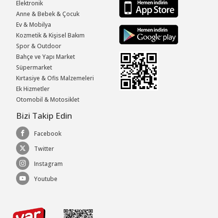
Elektronik
Anne & Bebek & Çocuk
Ev & Mobilya
Kozmetik & Kişisel Bakım
Spor & Outdoor
Bahçe ve Yapı Market
Süpermarket
Kırtasiye & Ofis Malzemeleri
Ek Hizmetler
Otomobil & Motosiklet
Bizi Takip Edin
Facebook
Twitter
Instagram
Youtube