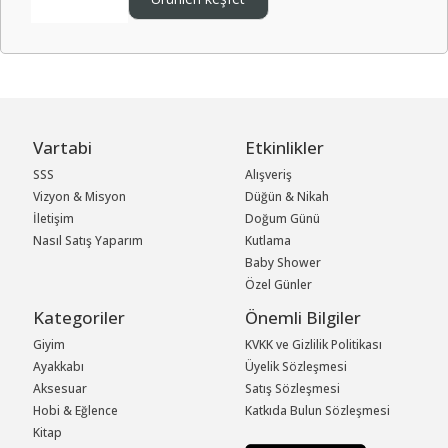
Vartabi
Etkinlikler
SSS
Alışveriş
Vizyon & Misyon
Düğün & Nikah
İletişim
Doğum Günü
Nasıl Satış Yaparım
Kutlama
Baby Shower
Özel Günler
Kategoriler
Önemli Bilgiler
Giyim
KVKK ve Gizlilik Politikası
Ayakkabı
Üyelik Sözleşmesi
Aksesuar
Satış Sözleşmesi
Hobi & Eğlence
Katkıda Bulun Sözleşmesi
Kitap