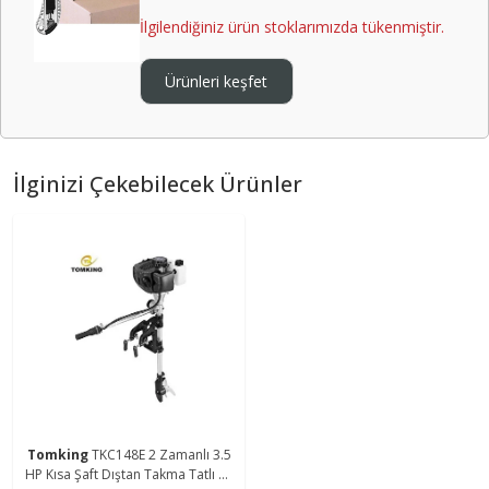
İlgilendiğiniz ürün stoklarımızda tükenmiştir.
Ürünleri keşfet
İlginizi Çekebilecek Ürünler
Tomking
TKC148E 2 Zamanlı 3.5
HP Kısa Şaft Dıştan Takma Tatlı ve