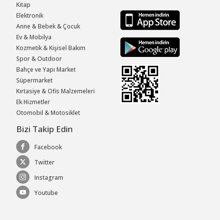
Kitap
Elektronik
Anne & Bebek & Çocuk
Ev & Mobilya
Kozmetik & Kişisel Bakım
Spor & Outdoor
Bahçe ve Yapı Market
Süpermarket
Kırtasiye & Ofis Malzemeleri
Ek Hizmetler
Otomobil & Motosiklet
Bizi Takip Edin
Facebook
Twitter
Instagram
Youtube