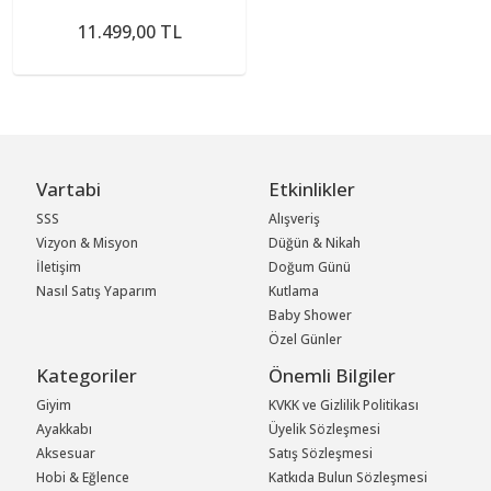
Tuzlu Su Motoru
11.499,00 TL
Vartabi
Etkinlikler
SSS
Alışveriş
Vizyon & Misyon
Düğün & Nikah
İletişim
Doğum Günü
Nasıl Satış Yaparım
Kutlama
Baby Shower
Özel Günler
Kategoriler
Önemli Bilgiler
Giyim
KVKK ve Gizlilik Politikası
Ayakkabı
Üyelik Sözleşmesi
Aksesuar
Satış Sözleşmesi
Hobi & Eğlence
Katkıda Bulun Sözleşmesi