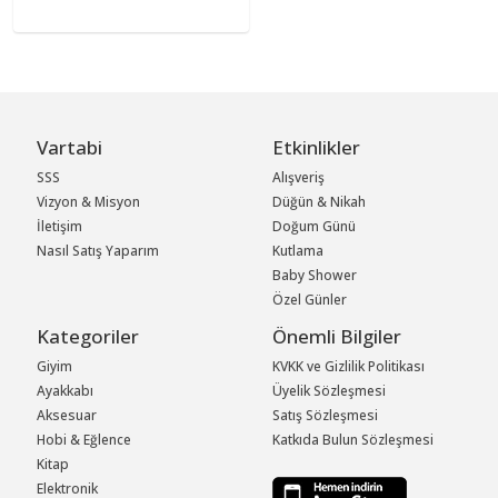
Vartabi
Etkinlikler
SSS
Alışveriş
Vizyon & Misyon
Düğün & Nikah
İletişim
Doğum Günü
Nasıl Satış Yaparım
Kutlama
Baby Shower
Özel Günler
Kategoriler
Önemli Bilgiler
Giyim
KVKK ve Gizlilik Politikası
Ayakkabı
Üyelik Sözleşmesi
Aksesuar
Satış Sözleşmesi
Hobi & Eğlence
Katkıda Bulun Sözleşmesi
Kitap
Elektronik