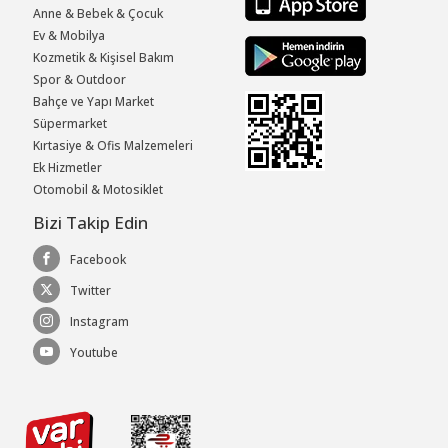
Anne & Bebek & Çocuk
Ev & Mobilya
Kozmetik & Kişisel Bakım
Spor & Outdoor
Bahçe ve Yapı Market
Süpermarket
Kırtasiye & Ofis Malzemeleri
Ek Hizmetler
Otomobil & Motosiklet
Bizi Takip Edin
Facebook
Twitter
Instagram
Youtube