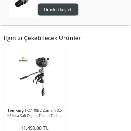
Ürünleri keşfet
İlginizi Çekebilecek Ürünler
Tomking
TKC148E 2 Zamanlı 3.5
HP Kısa Şaft Dıştan Takma Tatlı ve
Tuzlu Su Motoru
11.499,00 TL