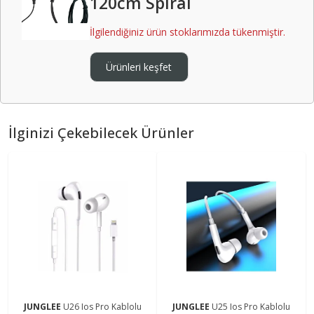
120cm Spiral
İlgilendiğiniz ürün stoklarımızda tükenmiştir.
Ürünleri keşfet
İlginizi Çekebilecek Ürünler
JUNGLEE
U26 Ios Pro Kablolu
JUNGLEE
U25 Ios Pro Kablolu