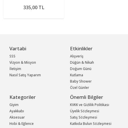
Max 2
335,00 TL
Vartabi
Etkinlikler
SSS
Alışveriş
Vizyon & Misyon
Düğün & Nikah
İletişim
Doğum Günü
Nasıl Satış Yaparım
Kutlama
Baby Shower
Özel Günler
Kategoriler
Önemli Bilgiler
Giyim
KVKK ve Gizlilik Politikası
Ayakkabı
Üyelik Sözleşmesi
Aksesuar
Satış Sözleşmesi
Hobi & Eğlence
Katkıda Bulun Sözleşmesi