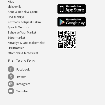
Kitap
Elektronik
Anne & Bebek & Çocuk
Ev & Mobilya
Kozmetik & Kişisel Bakım
Spor & Outdoor
Bahçe ve Yapı Market
Süpermarket
Kırtasiye & Ofis Malzemeleri
Ek Hizmetler
Otomobil & Motosiklet
Bizi Takip Edin
Facebook
Twitter
Instagram
Youtube