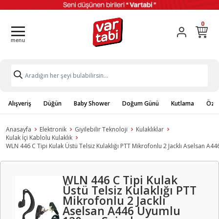
0
Alışveriş
Düğün
Baby Shower
Doğum Günü
Kutlama
Özel
Anasayfa
Elektronik
Giyilebilir Teknoloji
Kulaklıklar
Kulak İçi Kablolu Kulaklık
WLN 446 C Tipi Kulak Üstü Telsiz Kulaklığı PTT Mikrofonlu 2 Jacklı Aselsan A
WLN 446 C Tipi Kulak
Üstü Telsiz Kulaklığı PTT
Mikrofonlu 2 Jacklı
Aselsan A446 Uyumlu