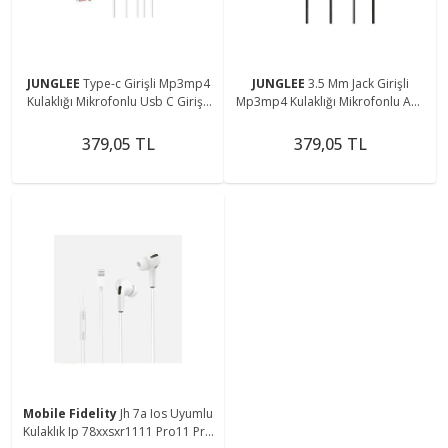
JUNGLEE
Type-c Girişli Mp3mp4
JUNGLEE
3.5 Mm Jack Girişli
Kulaklığı Mikrofonlu Usb C Girişli
Mp3mp4 Kulaklığı Mikrofonlu Aux
Kulaklık
Girişli Kulaklık
379,05 TL
379,05 TL
Mobile Fidelity
Jh 7a Ios Uyumlu
Kulaklık Ip 78xxsxr1111 Pro11 Pro