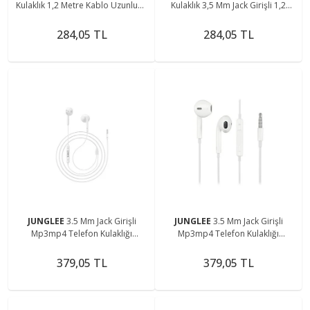
Kulaklık 1,2 Metre Kablo Uzunluğu
Kulaklık 3,5 Mm Jack Girişli 1,2
Rz-036
Metre Kablo Uzunluğu Ios
Android Uyum Rz-035
284,05 TL
284,05 TL
JUNGLEE
3.5 Mm Jack Girişli
JUNGLEE
3.5 Mm Jack Girişli
Mp3mp4 Telefon Kulaklığı
Mp3mp4 Telefon Kulaklığı
Mikrofonlu Jack Girişli Kulaklık
Mikrofonlu Jack Girişli Kulaklık
379,05 TL
379,05 TL