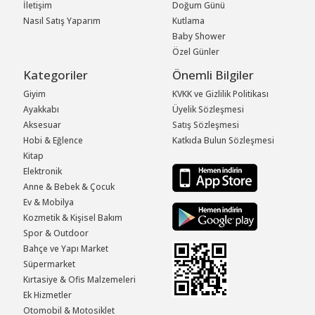
İletişim
Doğum Günü
Nasıl Satış Yaparım
Kutlama
Baby Shower
Özel Günler
Kategoriler
Önemli Bilgiler
Giyim
KVKK ve Gizlilik Politikası
Ayakkabı
Üyelik Sözleşmesi
Aksesuar
Satış Sözleşmesi
Hobi & Eğlence
Katkıda Bulun Sözleşmesi
Kitap
Elektronik
Anne & Bebek & Çocuk
Ev & Mobilya
Kozmetik & Kişisel Bakım
Spor & Outdoor
Bahçe ve Yapı Market
Süpermarket
Kırtasiye & Ofis Malzemeleri
Ek Hizmetler
Otomobil & Motosiklet