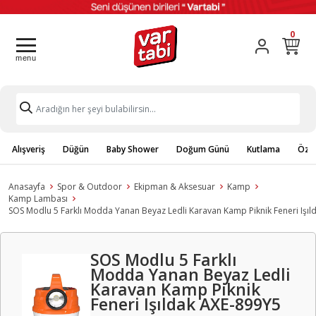
0
Alışveriş
Düğün
Baby Shower
Doğum Günü
Kutlama
Özel
Anasayfa
Spor & Outdoor
Ekipman & Aksesuar
Kamp
Kamp Lambası
SOS Modlu 5 Farklı Modda Yanan Beyaz Ledli Karavan Kamp Piknik Feneri Işı
SOS Modlu 5 Farklı
Modda Yanan Beyaz Ledli
Karavan Kamp Piknik
Feneri Işıldak AXE-899Y5