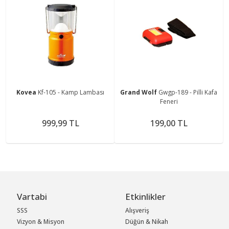
Kovea
Kf-105 - Kamp Lambası
Grand Wolf
Gwgp-189 - Pilli Kafa
Feneri
999,99 TL
199,00 TL
Vartabi
Etkinlikler
SSS
Alışveriş
Vizyon & Misyon
Düğün & Nikah