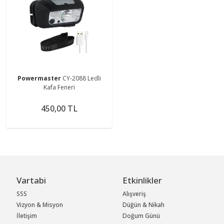
Powermaster
CY-2088 Ledli
Kafa Feneri
450,00 TL
Vartabi
Etkinlikler
SSS
Alışveriş
Vizyon & Misyon
Düğün & Nikah
İletişim
Doğum Günü