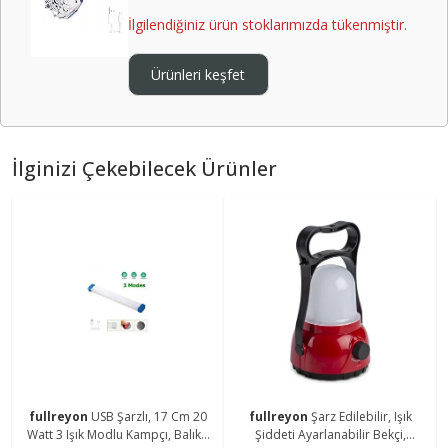
İlgilendiğiniz ürün stoklarımızda tükenmiştir.
Ürünleri keşfet
İlginizi Çekebilecek Ürünler
fullreyon
USB Şarzlı, 17 Cm 20
fullreyon
Şarz Edilebilir, Işık
Watt 3 Işık Modlu Kampçı, Balıkçı
Şiddeti Ayarlanabilir Bekçi,