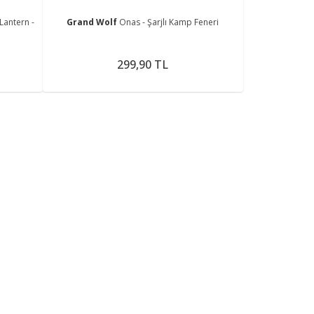
Lantern -
Grand Wolf
Onas - Şarjlı Kamp Feneri
299,90 TL