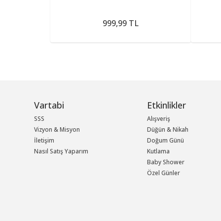
999,99 TL
Vartabi
Etkinlikler
SSS
Alışveriş
Vizyon & Misyon
Düğün & Nikah
İletişim
Doğum Günü
Nasıl Satış Yaparım
Kutlama
Baby Shower
Özel Günler