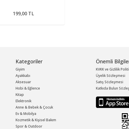
199,00 TL
Kategoriler
Önemli Bilgile
Giyim
KVKK ve Gizlilik Polit
Ayakkabı
Üyelik Sözleşmesi
Aksesuar
Satış Sözleşmesi
Hobi & Eğlence
Katkıda Bulun Sözle
Kitap
Elektronik
Anne & Bebek & Çocuk
Ev & Mobilya
Kozmetik & Kişisel Bakım
Spor & Outdoor