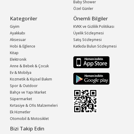
Baby Shower
Özel Günler
Kategoriler
Önemli Bilgiler
Giyim
KVKK ve Gizlilik Politikası
Ayakkabı
Üyelik Sözleşmesi
Aksesuar
Satış Sözleşmesi
Hobi & Eğlence
Katkıda Bulun Sözleşmesi
Kitap
Elektronik
Anne & Bebek & Çocuk
Ev & Mobilya
Kozmetik & Kişisel Bakım
Spor & Outdoor
Bahçe ve Yapı Market
Süpermarket
Kırtasiye & Ofis Malzemeleri
Ek Hizmetler
Otomobil & Motosiklet
Bizi Takip Edin