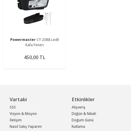
Powermaster
CY-2088 Ledli
Kafa Feneri
450,00 TL
Vartabi
Etkinlikler
SSS
Alışveriş
Vizyon & Misyon
Düğün & Nikah
İletişim
Doğum Günü
Nasıl Satış Yaparım
Kutlama