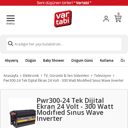
0
Alışveriş
Düğün
Baby Shower
Doğum Günü
Kutlama
Özel
Anasayfa
Elektronik
TV, Görüntü & Ses Sistemleri
Televizyon
Pwr300-24 Tek Dijital Ekran 24 Volt - 300 Watt Modıfıed Sınus Wave Inverter
Pwr300-24 Tek Dijital
Ekran 24 Volt - 300 Watt
Modıfıed Sınus Wave
Inverter