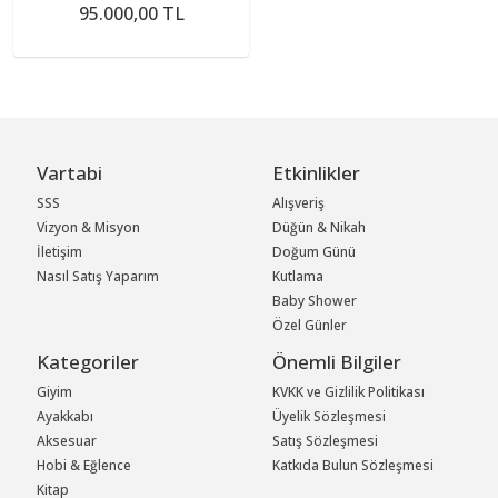
95.000,00 TL
Vartabi
Etkinlikler
SSS
Alışveriş
Vizyon & Misyon
Düğün & Nikah
İletişim
Doğum Günü
Nasıl Satış Yaparım
Kutlama
Baby Shower
Özel Günler
Kategoriler
Önemli Bilgiler
Giyim
KVKK ve Gizlilik Politikası
Ayakkabı
Üyelik Sözleşmesi
Aksesuar
Satış Sözleşmesi
Hobi & Eğlence
Katkıda Bulun Sözleşmesi
Kitap