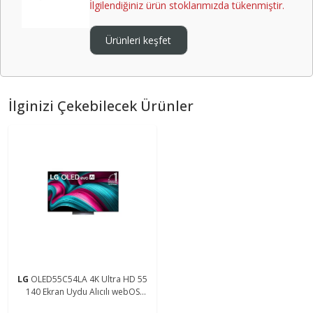
İlgilendiğiniz ürün stoklarımızda tükenmiştir.
Ürünleri keşfet
İlginizi Çekebilecek Ürünler
LG
OLED55C54LA 4K Ultra HD 55
140 Ekran Uydu Alıcılı webOS
Smart OLED Evo TV