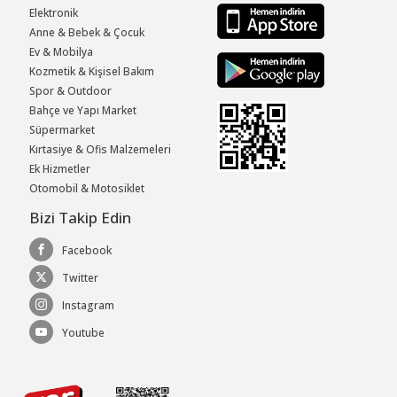
Elektronik
Anne & Bebek & Çocuk
Ev & Mobilya
Kozmetik & Kişisel Bakım
Spor & Outdoor
Bahçe ve Yapı Market
Süpermarket
Kırtasiye & Ofis Malzemeleri
Ek Hizmetler
Otomobil & Motosiklet
Bizi Takip Edin
Facebook
Twitter
Instagram
Youtube