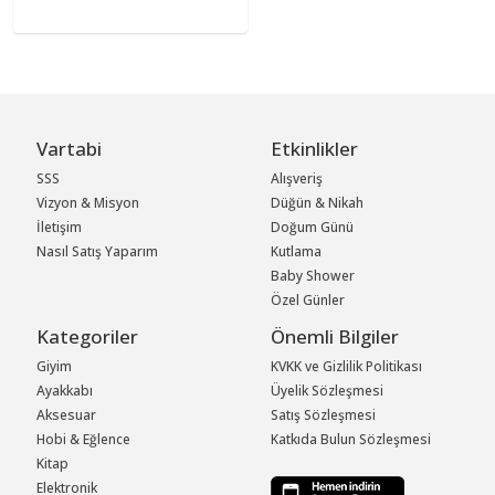
Vartabi
Etkinlikler
SSS
Alışveriş
Vizyon & Misyon
Düğün & Nikah
İletişim
Doğum Günü
Nasıl Satış Yaparım
Kutlama
Baby Shower
Özel Günler
Kategoriler
Önemli Bilgiler
Giyim
KVKK ve Gizlilik Politikası
Ayakkabı
Üyelik Sözleşmesi
Aksesuar
Satış Sözleşmesi
Hobi & Eğlence
Katkıda Bulun Sözleşmesi
Kitap
Elektronik