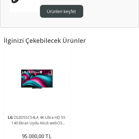
Ürünleri keşfet
İlginizi Çekebilecek Ürünler
LG
OLED55C54LA 4K Ultra HD 55
140 Ekran Uydu Alıcılı webOS
Smart OLED Evo TV
95.000,00 TL