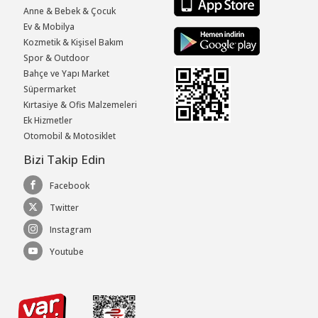
Anne & Bebek & Çocuk
Ev & Mobilya
Kozmetik & Kişisel Bakım
Spor & Outdoor
Bahçe ve Yapı Market
Süpermarket
Kırtasiye & Ofis Malzemeleri
Ek Hizmetler
Otomobil & Motosiklet
Bizi Takip Edin
Facebook
Twitter
Instagram
Youtube