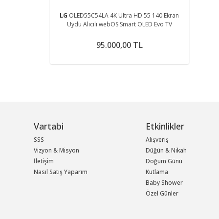
LG
OLED55C54LA 4K Ultra HD 55 140 Ekran
Uydu Alıcılı webOS Smart OLED Evo TV
95.000,00 TL
Vartabi
Etkinlikler
SSS
Alışveriş
Vizyon & Misyon
Düğün & Nikah
İletişim
Doğum Günü
Nasıl Satış Yaparım
Kutlama
Baby Shower
Özel Günler