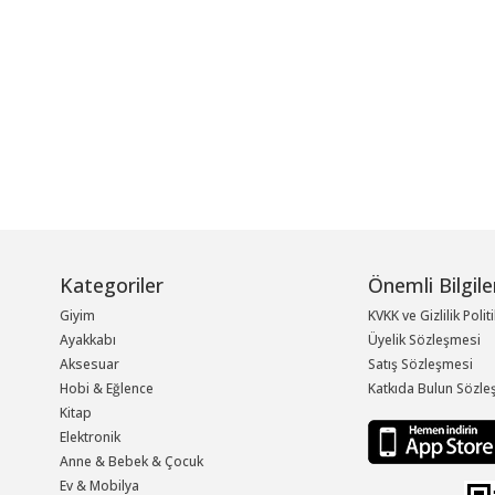
Kategoriler
Önemli Bilgile
Giyim
KVKK ve Gizlilik Polit
Ayakkabı
Üyelik Sözleşmesi
Aksesuar
Satış Sözleşmesi
Hobi & Eğlence
Katkıda Bulun Sözle
Kitap
Elektronik
Anne & Bebek & Çocuk
Ev & Mobilya