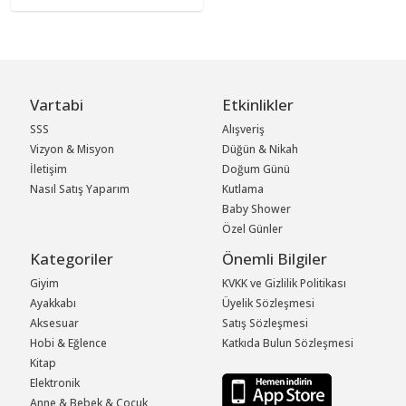
Vartabi
Etkinlikler
SSS
Alışveriş
Vizyon & Misyon
Düğün & Nikah
İletişim
Doğum Günü
Nasıl Satış Yaparım
Kutlama
Baby Shower
Özel Günler
Kategoriler
Önemli Bilgiler
Giyim
KVKK ve Gizlilik Politikası
Ayakkabı
Üyelik Sözleşmesi
Aksesuar
Satış Sözleşmesi
Hobi & Eğlence
Katkıda Bulun Sözleşmesi
Kitap
Elektronik
Anne & Bebek & Çocuk