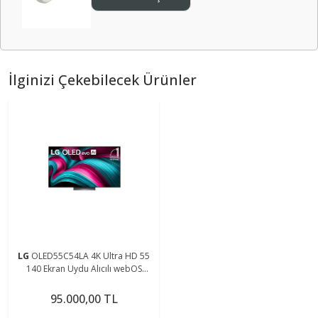
İlginizi Çekebilecek Ürünler
LG
OLED55C54LA 4K Ultra HD 55
140 Ekran Uydu Alıcılı webOS
Smart OLED Evo TV
95.000,00 TL