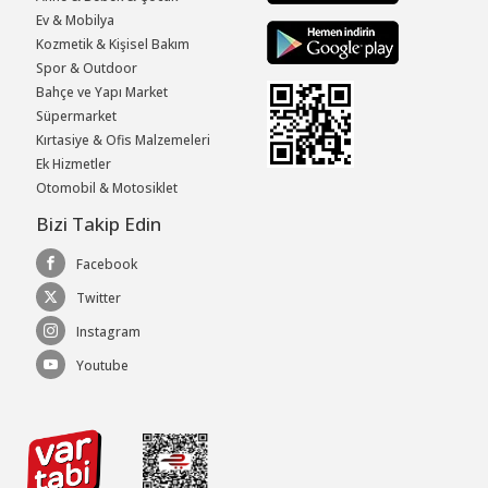
Ev & Mobilya
Kozmetik & Kişisel Bakım
Spor & Outdoor
Bahçe ve Yapı Market
Süpermarket
Kırtasiye & Ofis Malzemeleri
Ek Hizmetler
Otomobil & Motosiklet
Bizi Takip Edin
Facebook
Twitter
Instagram
Youtube