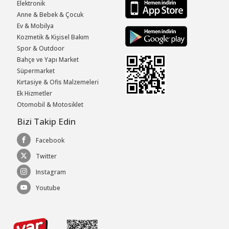
Elektronik
Anne & Bebek & Çocuk
Ev & Mobilya
Kozmetik & Kişisel Bakım
Spor & Outdoor
Bahçe ve Yapı Market
Süpermarket
Kırtasiye & Ofis Malzemeleri
Ek Hizmetler
Otomobil & Motosiklet
Bizi Takip Edin
Facebook
Twitter
Instagram
Youtube