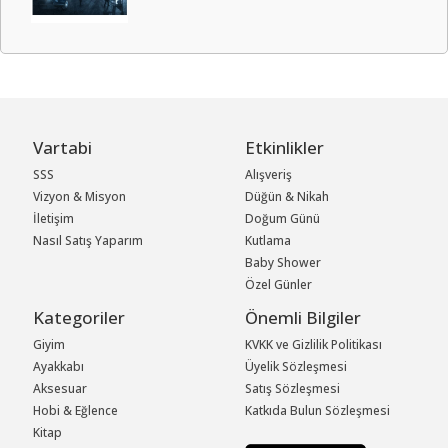
Vartabi
Etkinlikler
SSS
Alışveriş
Vizyon & Misyon
Düğün & Nikah
İletişim
Doğum Günü
Nasıl Satış Yaparım
Kutlama
Baby Shower
Özel Günler
Kategoriler
Önemli Bilgiler
Giyim
KVKK ve Gizlilik Politikası
Ayakkabı
Üyelik Sözleşmesi
Aksesuar
Satış Sözleşmesi
Hobi & Eğlence
Katkıda Bulun Sözleşmesi
Kitap