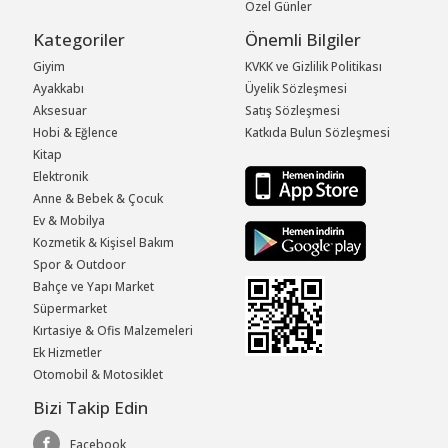
Özel Günler
Kategoriler
Önemli Bilgiler
Giyim
KVKK ve Gizlilik Politikası
Ayakkabı
Üyelik Sözleşmesi
Aksesuar
Satış Sözleşmesi
Hobi & Eğlence
Katkıda Bulun Sözleşmesi
Kitap
Elektronik
Anne & Bebek & Çocuk
Ev & Mobilya
Kozmetik & Kişisel Bakım
Spor & Outdoor
Bahçe ve Yapı Market
Süpermarket
Kırtasiye & Ofis Malzemeleri
Ek Hizmetler
Otomobil & Motosiklet
Bizi Takip Edin
Facebook