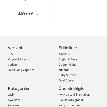
3.599,99 TL
Vartabi
Etkinlikler
SSS
Alışveriş
Vizyon & Misyon
Düğün & Nikah
İletişim
Doğum Günü
Nasıl Satış Yaparım
Kutlama
Baby Shower
Özel Günler
Kategoriler
Önemli Bilgiler
Giyim
KVKK ve Gizlilik Politikası
Ayakkabı
Üyelik Sözleşmesi
Aksesuar
Satış Sözleşmesi