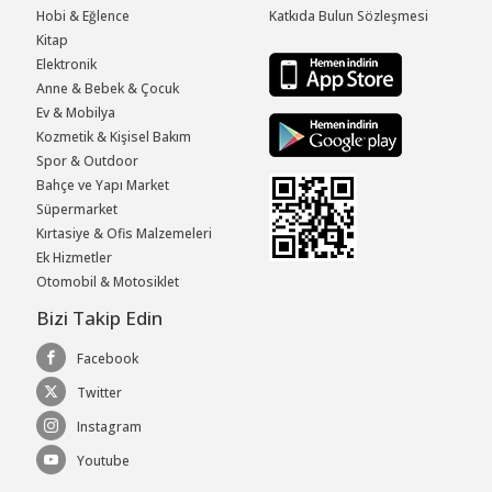
Hobi & Eğlence
Katkıda Bulun Sözleşmesi
Kitap
Elektronik
Anne & Bebek & Çocuk
Ev & Mobilya
Kozmetik & Kişisel Bakım
Spor & Outdoor
Bahçe ve Yapı Market
Süpermarket
Kırtasiye & Ofis Malzemeleri
Ek Hizmetler
Otomobil & Motosiklet
Bizi Takip Edin
Facebook
Twitter
Instagram
Youtube