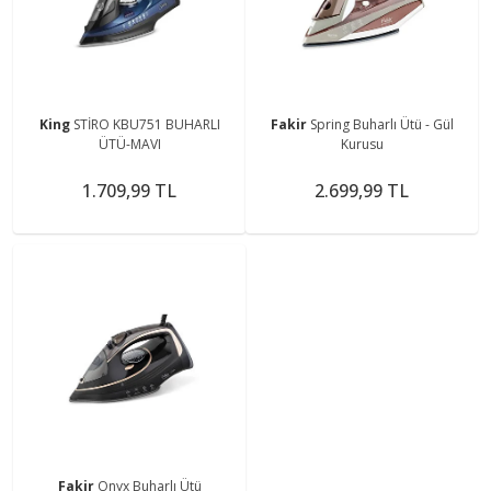
King
STİRO KBU751 BUHARLI
Fakir
Spring Buharlı Ütü - Gül
ÜTÜ-MAVI
Kurusu
1.709,99 TL
2.699,99 TL
Fakir
Onyx Buharlı Ütü