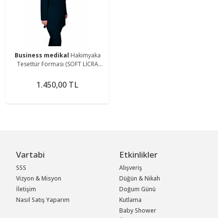
Business medikal
Hakimyaka
Tesettür Forması (SOFT LİCRA
KUMAŞ)
1.450,00 TL
Vartabi
Etkinlikler
SSS
Alışveriş
Vizyon & Misyon
Düğün & Nikah
İletişim
Doğum Günü
Nasıl Satış Yaparım
Kutlama
Baby Shower