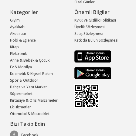
Özel Günler
Kategoriler
Önemli Bilgiler
Giyim
KVKK ve Gizlilik Politikası
Ayakkabı
Üyelik Sözleşmesi
Aksesuar
Satış Sözleşmesi
Hobi & Eğlence
Katkıda Bulun Sözleşmesi
Kitap
Elektronik
Anne & Bebek & Çocuk
Ev & Mobilya
Kozmetik & Kişisel Bakım
Spor & Outdoor
Bahçe ve Yapı Market
Süpermarket
Kırtasiye & Ofis Malzemeleri
Ek Hizmetler
Otomobil & Motosiklet
Bizi Takip Edin
Facebook