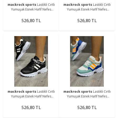
mackrock sports
Lastikli Cırtlı
mackrock sports
Lastikli Cırtlı
Yumuşak Esnek Hafif Nefes
Yumuşak Esnek Hafif Nefes
Alabilen Unisex File Çocuk
Alabilen Unisex File Çocuk
Sneaker Spor Ayakkabı
Sneaker Spor Ayakkabı
526,80 TL
526,80 TL
mackrock sports
Lastikli Cırtlı
mackrock sports
Lastikli Cırtlı
Yumuşak Esnek Hafif Nefes
Yumuşak Esnek Hafif Nefes
Alabilen Unisex File Çocuk
Alabilen Unisex File Çocuk
Sneaker Spor Ayakkabı
Sneaker Spor Ayakkabı
526,80 TL
526,80 TL