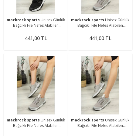
mackrock sports
Unisex Günlük
mackrock sports
Unisex Günlük
Bağcıklı File Nefes Alabilen
Bağcıklı File Nefes Alabilen
Terleme Koku Yapmaz Yazlık
Terleme Koku Yapmaz Yazlık
Sneaker Spor Ayakkabı
Sneaker Spor Ayakkabı
441,00 TL
441,00 TL
mackrock sports
Unisex Günlük
mackrock sports
Unisex Günlük
Bağcıklı File Nefes Alabilen
Bağcıklı File Nefes Alabilen
Terleme Koku Yapmaz Yazlık
Terleme Koku Yapmaz Yazlık