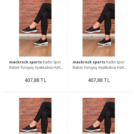
mackrock sports
Kadın Spor
mackrock sports
Kadın Spor
Babet Yürüyüş Ayakkabısı Hafif
Babet Yürüyüş Ayakkabısı Hafif
Ortopedik Taban
Ortopedik Taban
407,88 TL
407,88 TL