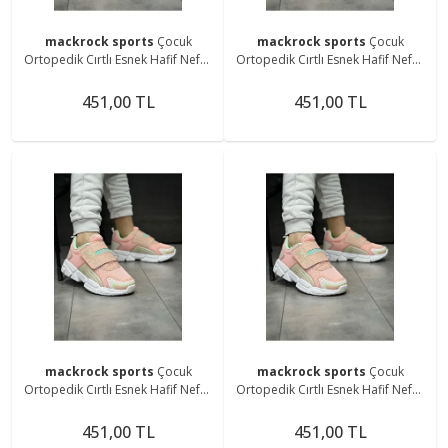
mackrock sports
Çocuk
mackrock sports
Çocuk
Ortopedik Cırtlı Esnek Hafif Nefes
Ortopedik Cırtlı Esnek Hafif Nefes
Alabilen Unisex File Çocuk
Alabilen Unisex File Çocuk
Sneaker Spor Ayakkabı
Sneaker Spor Ayakkabı
451,00 TL
451,00 TL
mackrock sports
Çocuk
mackrock sports
Çocuk
Ortopedik Cırtlı Esnek Hafif Nefes
Ortopedik Cırtlı Esnek Hafif Nefes
Alabilen Unisex File Çocuk
Alabilen Unisex File Çocuk
Sneaker Spor Ayakkabı
Sneaker Spor Ayakkabı
451,00 TL
451,00 TL