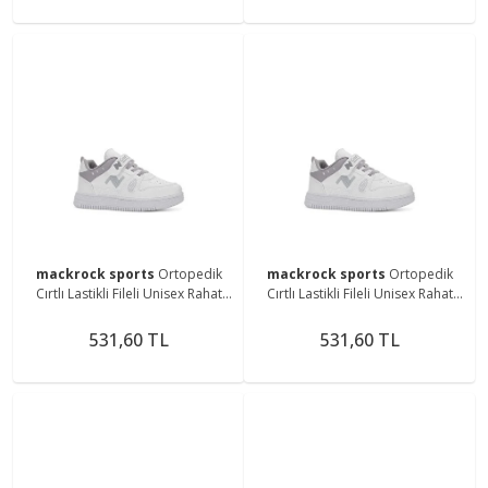
mackrock sports
Ortopedik
mackrock sports
Ortopedik
Cırtlı Lastikli Fileli Unisex Rahat
Cırtlı Lastikli Fileli Unisex Rahat
Hafif Günlük Yürüyüş Sneaker
Hafif Günlük Yürüyüş Sneaker
Çocuk Ayakkabı
Çocuk Ayakkabı
531,60 TL
531,60 TL