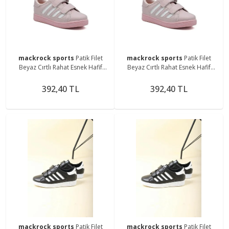
mackrock sports
Patik Filet
mackrock sports
Patik Filet
Beyaz Cırtlı Rahat Esnek Hafif
Beyaz Cırtlı Rahat Esnek Hafif
Günlük Unisex Kids Şık Çocuk
Günlük Unisex Kids Şık Çocuk
Sneaker Spor Ayakkabı
Sneaker Spor Ayakkabı
392,40 TL
392,40 TL
mackrock sports
Patik Filet
mackrock sports
Patik Filet