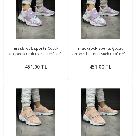
mackrock sports
Çocuk
mackrock sports
Çocuk
Ortopedik Cırtlı Esnek Hafif Nefes
Ortopedik Cırtlı Esnek Hafif Nefes
Alabilen Unisex File Çocuk
Alabilen Unisex File Çocuk
Sneaker Spor Ayakkabı
Sneaker Spor Ayakkabı
451,00 TL
451,00 TL