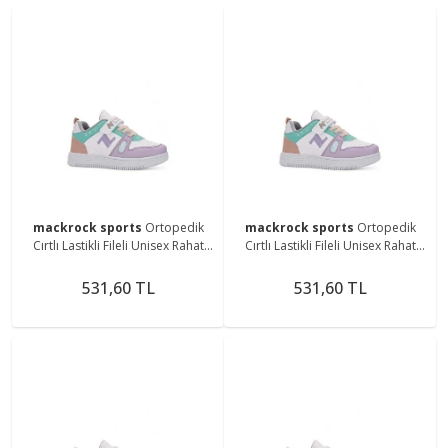
mackrock sports
Ortopedik
mackrock sports
Ortopedik
Cırtlı Lastikli Fileli Unisex Rahat
Cırtlı Lastikli Fileli Unisex Rahat
Hafif Günlük Yürüyüş Sneaker
Hafif Günlük Yürüyüş Sneaker
Çocuk Ayakkabı
Çocuk Ayakkabı
531,60 TL
531,60 TL