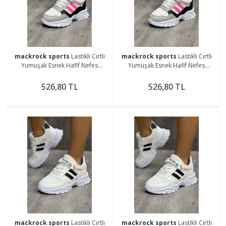
mackrock sports
Lastikli Cırtlı
mackrock sports
Lastikli Cırtlı
Yumuşak Esnek Hafif Nefes
Yumuşak Esnek Hafif Nefes
Alabilen Unisex File Çocuk
Alabilen Unisex File Çocuk
Sneaker Spor Ayakkabı
Sneaker Spor Ayakkabı
526,80 TL
526,80 TL
mackrock sports
Lastikli Cırtlı
mackrock sports
Lastikli Cırtlı