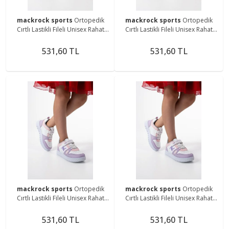
mackrock sports
Ortopedik
mackrock sports
Ortopedik
Cırtlı Lastikli Fileli Unisex Rahat
Cırtlı Lastikli Fileli Unisex Rahat
Hafif Günlük Yürüyüş Sneaker
Hafif Günlük Yürüyüş Sneaker
Çocuk Ayakkabı
Çocuk Ayakkabı
531,60 TL
531,60 TL
mackrock sports
Ortopedik
mackrock sports
Ortopedik
Cırtlı Lastikli Fileli Unisex Rahat
Cırtlı Lastikli Fileli Unisex Rahat
Hafif Günlük Yürüyüş Sneaker
Hafif Günlük Yürüyüş Sneaker
Çocuk Ayakkabı
Çocuk Ayakkabı
531,60 TL
531,60 TL