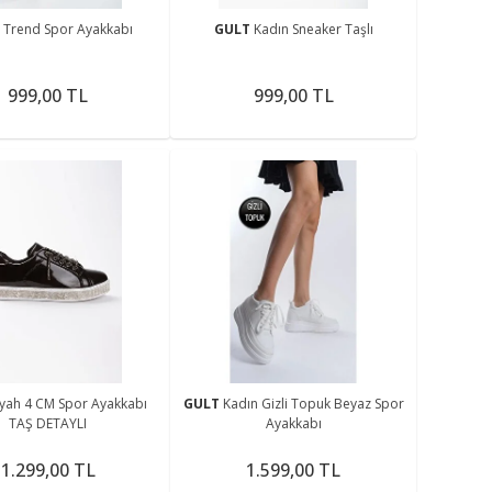
T
Trend Spor Ayakkabı
GULT
Kadın Sneaker Taşlı
999,00 TL
999,00 TL
iyah 4 CM Spor Ayakkabı
GULT
Kadın Gizli Topuk Beyaz Spor
TAŞ DETAYLI
Ayakkabı
1.299,00 TL
1.599,00 TL