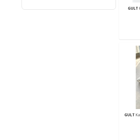
GULT
GULT
Ka