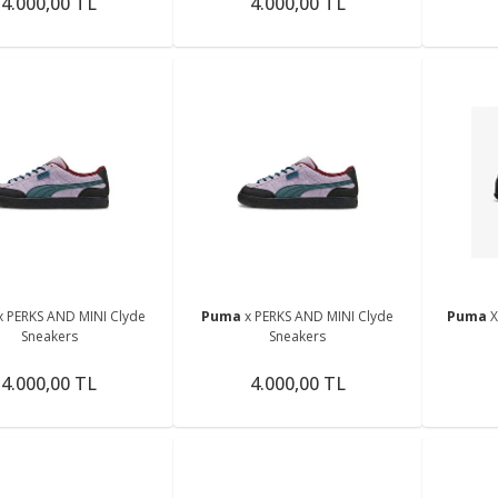
4.000,00 TL
4.000,00 TL
x PERKS AND MINI Clyde
Puma
x PERKS AND MINI Clyde
Puma
X
Sneakers
Sneakers
4.000,00 TL
4.000,00 TL