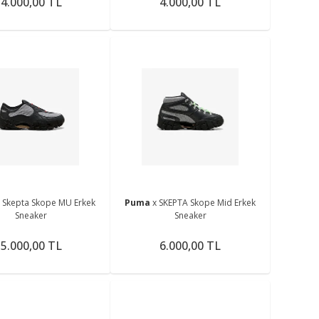
4.000,00 TL
4.000,00 TL
 Skepta Skope MU Erkek
Puma
x SKEPTA Skope Mid Erkek
Sneaker
Sneaker
5.000,00 TL
6.000,00 TL