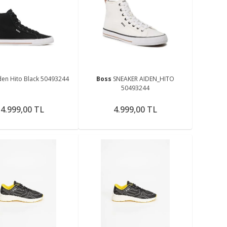
den Hito Black 50493244
Boss
SNEAKER AIDEN_HITO
50493244
4.999,00 TL
4.999,00 TL