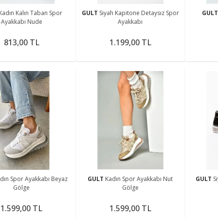
Kadın Kalın Taban Spor
GULT
Siyah Kapitone Detaysız Spor
GUL
Ayakkabı Nude
Ayakkabı
813,00 TL
1.199,00 TL
dın Spor Ayakkabı Beyaz
GULT
Kadın Spor Ayakkabı Nut
GULT
S
Gölge
Gölge
1.599,00 TL
1.599,00 TL