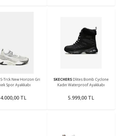
RS-Trck New Horizon Gri
SKECHERS
Dlites Bomb Cyclone
kek Spor Ayakkabı
Kadın Waterproof Ayakkabı
4.000,00 TL
5.999,00 TL