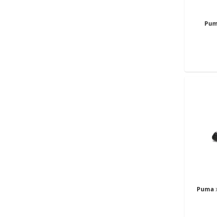
Pu
Puma