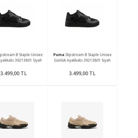
ipstream B Staple Unisex
Puma
Slipstream B Staple Unisex
Ayakkabı 39213801 Siyah
Günlük Ayakkabı 39213801 Siyah
3.499,00 TL
3.499,00 TL