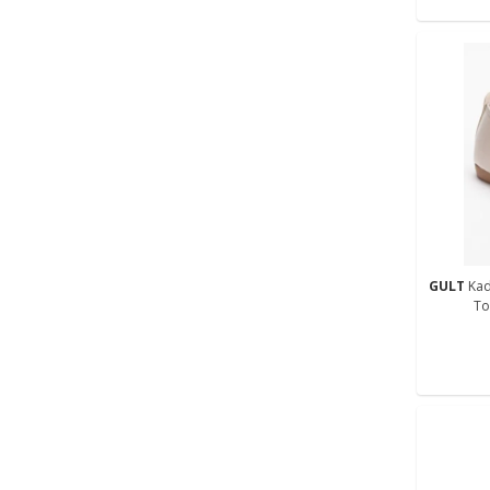
GULT
Kad
To