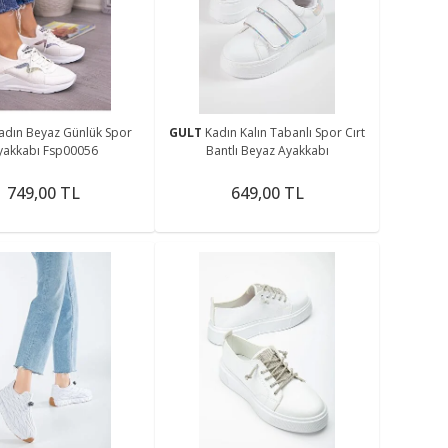
me
adın Beyaz Günlük Spor
GULT
Kadın Kalın Tabanlı Spor Cırt
yakkabı Fsp00056
Bantlı Beyaz Ayakkabı
749,00 TL
649,00 TL