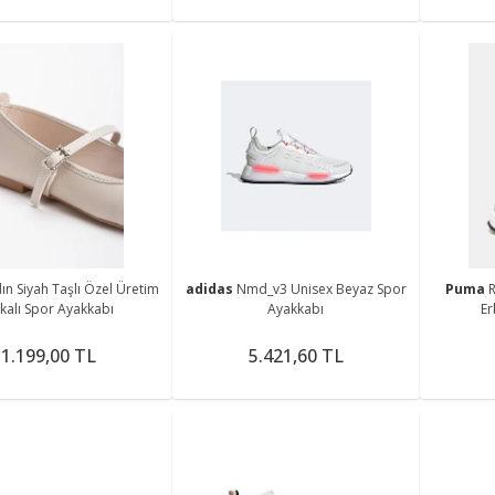
ın Siyah Taşlı Özel Üretim
adidas
Nmd_v3 Unisex Beyaz Spor
Puma
kalı Spor Ayakkabı
Ayakkabı
Er
1.199,00 TL
5.421,60 TL