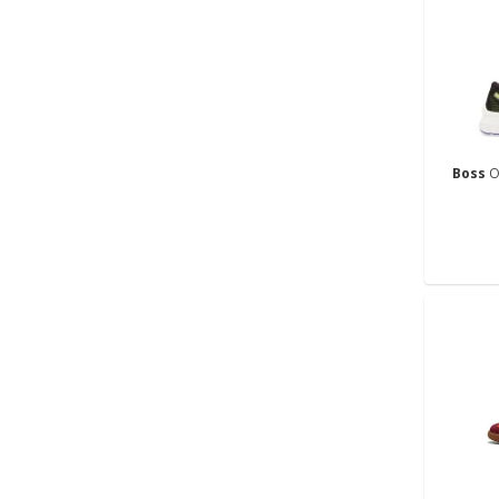
Boss
O