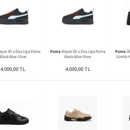
ayze SD x Dua Lipa Puma
Puma
Mayze SD x Dua Lipa Puma
Puma
Sl
Black-Blue Glow
Black-Blue Glow
Günlük 
4.000,00 TL
4.000,00 TL