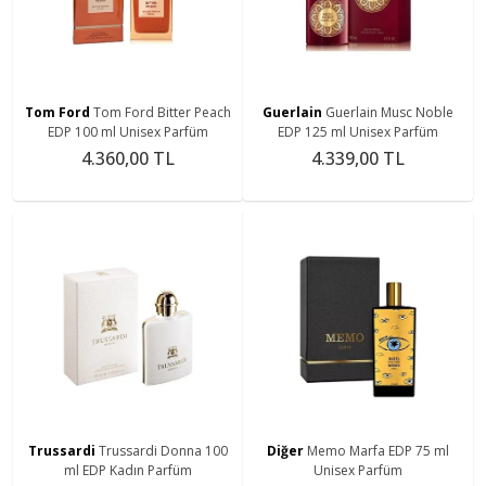
Tom Ford
Tom Ford Bitter Peach
Guerlain
Guerlain Musc Noble
EDP 100 ml Unisex Parfüm
EDP 125 ml Unisex Parfüm
4.360,00 TL
4.339,00 TL
Trussardi
Trussardi Donna 100
Diğer
Memo Marfa EDP 75 ml
ml EDP Kadın Parfüm
Unisex Parfüm