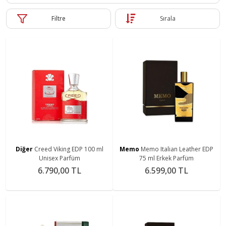
Filtre
Sırala
Diğer
Creed Viking EDP 100 ml
Memo
Memo Italian Leather EDP
Unisex Parfüm
75 ml Erkek Parfüm
6.790,00 TL
6.599,00 TL