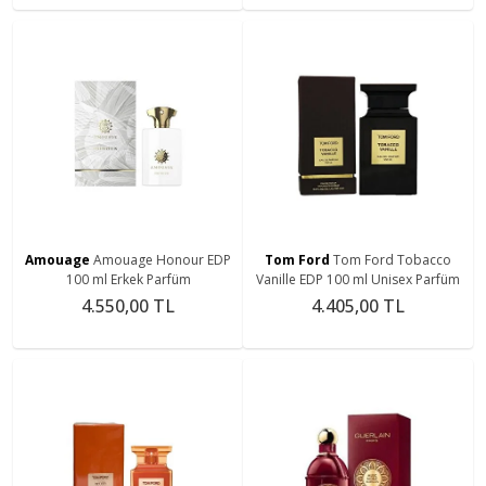
Amouage
Amouage Honour EDP
Tom Ford
Tom Ford Tobacco
100 ml Erkek Parfüm
Vanille EDP 100 ml Unisex Parfüm
4.550,00 TL
4.405,00 TL