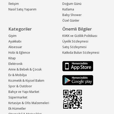
İletişim
Doğum Günü
Nasıl Satış Yaparım
Kutlama
Baby Shower
Özel Günler
Kategoriler
Önemli Bilgiler
Giyim
KVKK ve Gizlilik Politikası
Ayakkabı
Üyelik Sözleşmesi
Aksesuar
Satış Sözleşmesi
Hobi & Eğlence
Katkıda Bulun Sözleşmesi
Kitap
Elektronik
Anne & Bebek & Çocuk
Ev & Mobilya
Kozmetik & Kişisel Bakım
Spor & Outdoor
Bahçe ve Yapı Market
Süpermarket
Kırtasiye & Ofis Malzemeleri
Ek Hizmetler