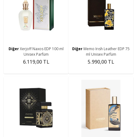
Diğer
Xerjoff Naxos EDP 100 ml
Diğer
Memo Irısh Leather EDP 75
Unisex Parfüm
ml Unisex Parfüm
6.119,00 TL
5.990,00 TL