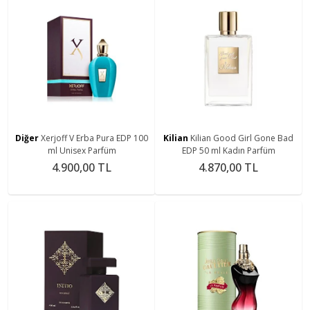
Diğer
Xerjoff V Erba Pura EDP 100
Kilian
Kilian Good Girl Gone Bad
ml Unisex Parfüm
EDP 50 ml Kadın Parfüm
4.900,00 TL
4.870,00 TL