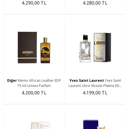
4.290,00 TL
4.280,00 TL
Diğer
Memo Afrıcan Leather EDP
Yves Saint Laurent
Yves Saint
75 ml Unisex Parfüm
Laurent Libre Absolu Platine EDP
90 ml Kadın Parfüm
4.200,00 TL
4.199,00 TL