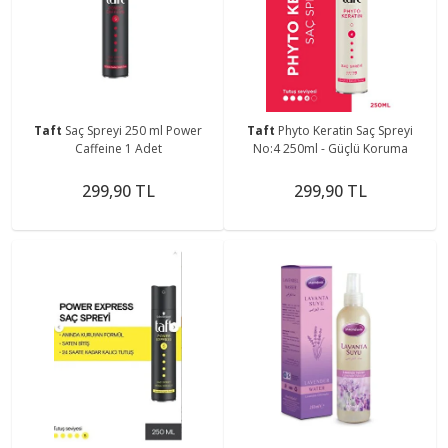
Taft
Saç Spreyi 250 ml Power
Taft
Phyto Keratin Saç Spreyi
Caffeine 1 Adet
No:4 250ml - Güçlü Koruma
299,90 TL
299,90 TL