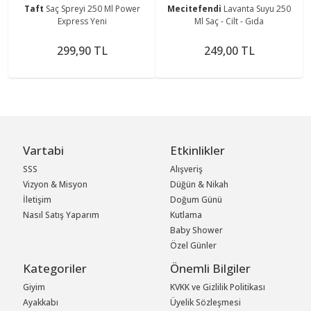
Taft
Saç Spreyi 250 Ml Power
Mecitefendi
Lavanta Suyu 250
Express Yeni
Ml Saç - Cilt - Gıda
299,90 TL
249,00 TL
Vartabi
Etkinlikler
SSS
Alışveriş
Vizyon & Misyon
Düğün & Nikah
İletişim
Doğum Günü
Nasıl Satış Yaparım
Kutlama
Baby Shower
Özel Günler
Kategoriler
Önemli Bilgiler
Giyim
KVKK ve Gizlilik Politikası
Ayakkabı
Üyelik Sözleşmesi