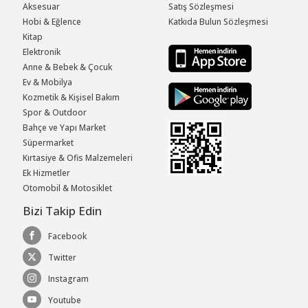
Aksesuar
Satış Sözleşmesi
Hobi & Eğlence
Katkıda Bulun Sözleşmesi
Kitap
Elektronik
Anne & Bebek & Çocuk
Ev & Mobilya
Kozmetik & Kişisel Bakım
Spor & Outdoor
Bahçe ve Yapı Market
Süpermarket
Kırtasiye & Ofis Malzemeleri
Ek Hizmetler
Otomobil & Motosiklet
Bizi Takip Edin
Facebook
Twitter
Instagram
Youtube