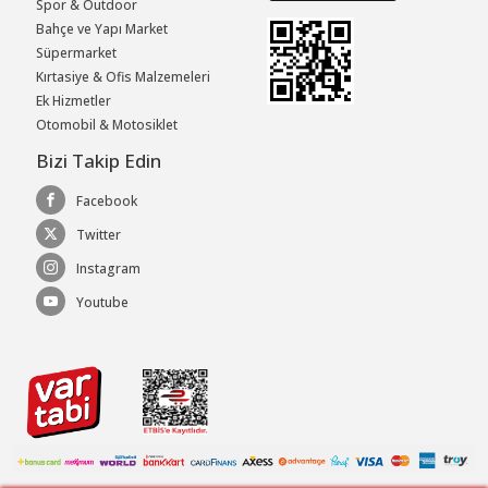
Spor & Outdoor
Bahçe ve Yapı Market
Süpermarket
Kırtasiye & Ofis Malzemeleri
Ek Hizmetler
Otomobil & Motosiklet
Bizi Takip Edin
Facebook
Twitter
Instagram
Youtube