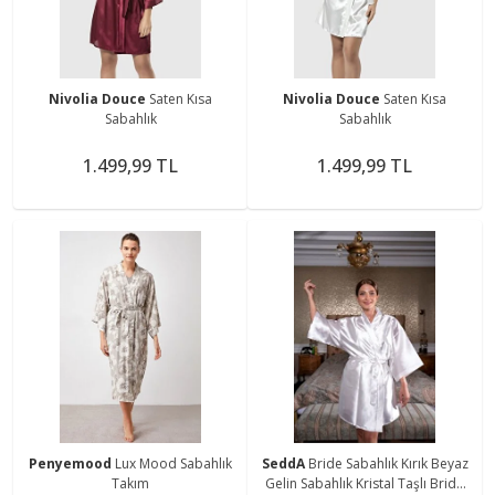
Nivolia Douce
Saten Kısa
Nivolia Douce
Saten Kısa
Sabahlık
Sabahlık
1.499,99 TL
1.499,99 TL
Penyemood
Lux Mood Sabahlık
SeddA
Bride Sabahlık Kırık Beyaz
Takım
Gelin Sabahlık Kristal Taşlı Bride