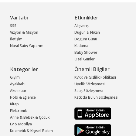
Vartabi
Etkinlikler
SSS
Alışveriş
Vizyon & Misyon
Düğün & Nikah
İletişim
Doğum Günü
Nasıl Satış Yaparım
Kutlama
Baby Shower
Özel Günler
Kategoriler
Önemli Bilgiler
Giyim
KVKK ve Gizlilik Politikası
Ayakkabı
Üyelik Sözleşmesi
Aksesuar
Satış Sözleşmesi
Hobi & Eğlence
Katkıda Bulun Sözleşmesi
Kitap
Elektronik
Anne & Bebek & Çocuk
Ev & Mobilya
Kozmetik & Kişisel Bakım