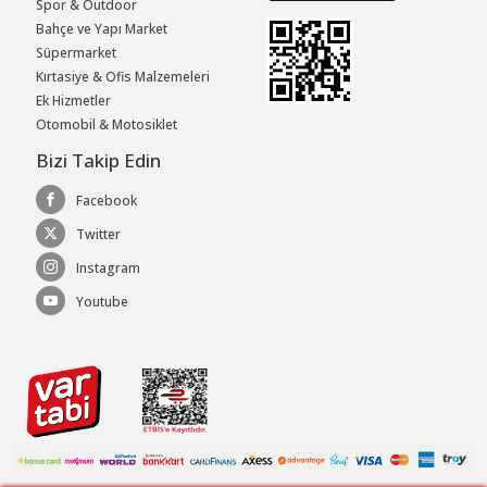
Spor & Outdoor
Bahçe ve Yapı Market
Süpermarket
Kırtasiye & Ofis Malzemeleri
Ek Hizmetler
Otomobil & Motosiklet
Bizi Takip Edin
Facebook
Twitter
Instagram
Youtube