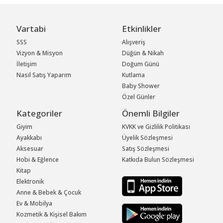
Vartabi
Etkinlikler
SSS
Alışveriş
Vizyon & Misyon
Düğün & Nikah
İletişim
Doğum Günü
Nasıl Satış Yaparım
Kutlama
Baby Shower
Özel Günler
Kategoriler
Önemli Bilgiler
Giyim
KVKK ve Gizlilik Politikası
Ayakkabı
Üyelik Sözleşmesi
Aksesuar
Satış Sözleşmesi
Hobi & Eğlence
Katkıda Bulun Sözleşmesi
Kitap
Elektronik
Anne & Bebek & Çocuk
Ev & Mobilya
Kozmetik & Kişisel Bakım