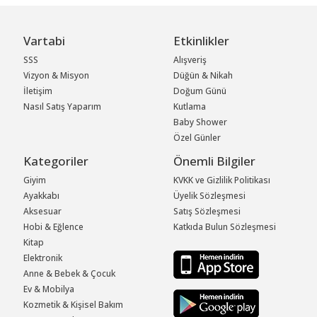
Vartabi
Etkinlikler
SSS
Alışveriş
Vizyon & Misyon
Düğün & Nikah
İletişim
Doğum Günü
Nasıl Satış Yaparım
Kutlama
Baby Shower
Özel Günler
Kategoriler
Önemli Bilgiler
Giyim
KVKK ve Gizlilik Politikası
Ayakkabı
Üyelik Sözleşmesi
Aksesuar
Satış Sözleşmesi
Hobi & Eğlence
Katkıda Bulun Sözleşmesi
Kitap
Elektronik
Anne & Bebek & Çocuk
Ev & Mobilya
Kozmetik & Kişisel Bakım