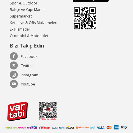
Spor & Outdoor
Bahçe ve Yapı Market
Süpermarket
Kırtasiye & Ofis Malzemeleri
Ek Hizmetler
Otomobil & Motosiklet
Bizi Takip Edin
Facebook
Twitter
Instagram
Youtube