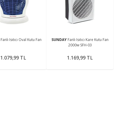
me
Y
Fanlı Isıtıcı Oval Kutu Fan
SUNDAY
Fanlı Isıtıcı Kare Kutu Fan
2000w SFH-03
1.079,99 TL
1.169,99 TL