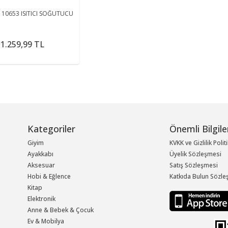
 10653 ISITICI SOĞUTUCU
1.259,99 TL
Kategoriler
Önemli Bilgile
Giyim
KVKK ve Gizlilik Polit
Ayakkabı
Üyelik Sözleşmesi
Aksesuar
Satış Sözleşmesi
Hobi & Eğlence
Katkıda Bulun Sözle
Kitap
Elektronik
Anne & Bebek & Çocuk
Ev & Mobilya