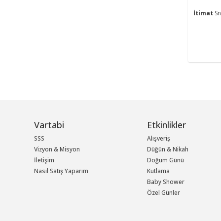
İtimat
Sn
Vartabi
Etkinlikler
SSS
Alışveriş
Vizyon & Misyon
Düğün & Nikah
İletişim
Doğum Günü
Nasıl Satış Yaparım
Kutlama
Baby Shower
Özel Günler