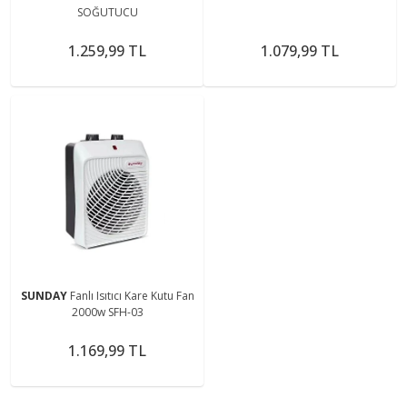
SOĞUTUCU
1.259,99 TL
1.079,99 TL
SUNDAY
Fanlı Isıtıcı Kare Kutu Fan
2000w SFH-03
1.169,99 TL