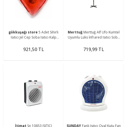
gökkuşağı store
5 Adet Sihirli
Merttuğ
Merttuğ Alf Ufo Kumtel
Isıtıcı Jel Cep Soba Isıtıcı Kalp
Uyumlu Lüks İnfrared Isıtıcı Soba
Şekilli El Cep Isıtma
Ayağı
921,50 TL
719,99 TL
İtimat
Sn 10653 ISITICI
SUNDAY
Fanlı Isıtıcı Oval Kutu Fan