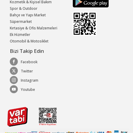
Kozmetik & Kişisel Bakım
Spor & Outdoor
Bahçe ve Yapı Market
Süpermarket
Kırtasiye & Ofis Malzemeleri
Ek Hizmetler
Otomobil & Motosiklet
Bizi Takip Edin
Facebook
Twitter
Instagram
Youtube