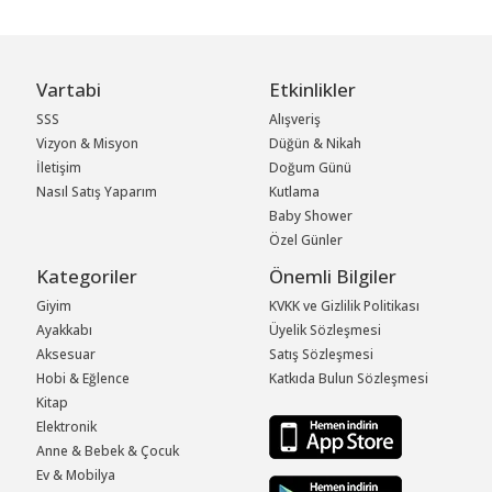
Vartabi
Etkinlikler
SSS
Alışveriş
Vizyon & Misyon
Düğün & Nikah
İletişim
Doğum Günü
Nasıl Satış Yaparım
Kutlama
Baby Shower
Özel Günler
Kategoriler
Önemli Bilgiler
Giyim
KVKK ve Gizlilik Politikası
Ayakkabı
Üyelik Sözleşmesi
Aksesuar
Satış Sözleşmesi
Hobi & Eğlence
Katkıda Bulun Sözleşmesi
Kitap
Elektronik
Anne & Bebek & Çocuk
Ev & Mobilya