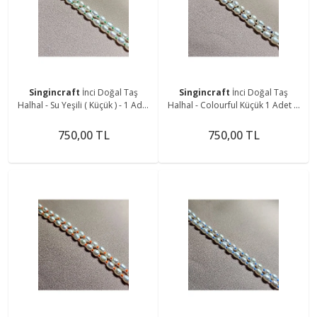
Singincraft
İnci Doğal Taş
Singincraft
İnci Doğal Taş
Halhal - Su Yeşili ( Küçük ) - 1 Adet
Halhal - Colourful Küçük 1 Adet El
( El Yapımı Tasarım Ürünler )
Yapımı Tasarım Ürünler
750,00 TL
750,00 TL