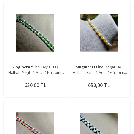
Singincraft
İnci Doğal Taş
Singincraft
İnci Doğal Taş
Halhal - Yeşil - 1 Adet ( El Yapımı
Halhal - Sarı - 1 Adet ( El Yapımı
Tasarım Ürünler )
Tasarım Ürünler )
650,00 TL
650,00 TL