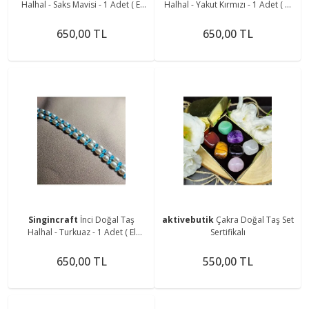
Halhal - Saks Mavisi - 1 Adet ( El
Halhal - Yakut Kırmızı - 1 Adet ( El
Yapımı Tasarım Ürünler )
Yapımı Tasarım Ürünler )
650,00 TL
650,00 TL
Singincraft
İnci Doğal Taş
aktivebutik
Çakra Doğal Taş Set
Halhal - Turkuaz - 1 Adet ( El
Sertifikalı
Yapımı Tasarım Ürünler )
650,00 TL
550,00 TL