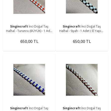
Singincraft
İnci Doğal Taş
Singincraft
İnci Doğal Taş
Halhal - Turuncu (BÜYÜK) - 1 Adet
Halhal - Siyah - 1 Adet ( El Yapımı
( El Yapımı Tasarım Ürünler )
Tasarım Ürünler )
650,00 TL
650,00 TL
Singincraft
İnci Doğal Taş
Singincraft
İnci Doğal Taş