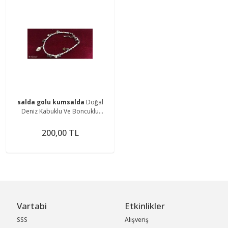
salda golu kumsalda
Doğal
Deniz Kabuklu Ve Boncuklu
Bileklik Hal Hal Bujiteri
200,00 TL
Vartabi
Etkinlikler
SSS
Alışveriş