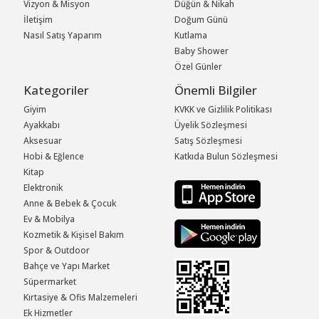
Vizyon & Misyon
Düğün & Nikah
İletişim
Doğum Günü
Nasıl Satış Yaparım
Kutlama
Baby Shower
Özel Günler
Kategoriler
Önemli Bilgiler
Giyim
KVKK ve Gizlilik Politikası
Ayakkabı
Üyelik Sözleşmesi
Aksesuar
Satış Sözleşmesi
Hobi & Eğlence
Katkıda Bulun Sözleşmesi
Kitap
Elektronik
Anne & Bebek & Çocuk
Ev & Mobilya
Kozmetik & Kişisel Bakım
Spor & Outdoor
Bahçe ve Yapı Market
Süpermarket
Kırtasiye & Ofis Malzemeleri
Ek Hizmetler