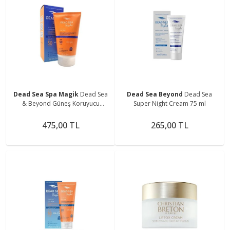
Dead Sea Spa Magik
Dead Sea
Dead Sea Beyond
Dead Sea
& Beyond Güneş Koruyucu
Super Night Cream 75 ml
Losyon 150 Ml
475,00 TL
265,00 TL