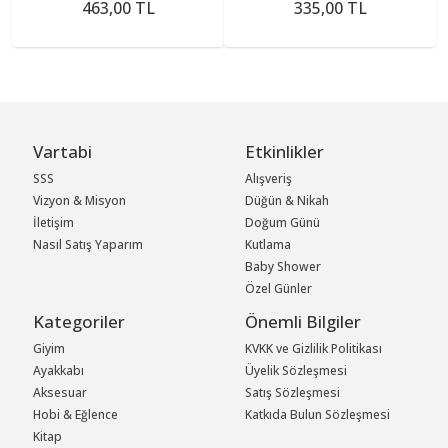
463,00 TL
335,00 TL
Vartabi
Etkinlikler
SSS
Alışveriş
Vizyon & Misyon
Düğün & Nikah
İletişim
Doğum Günü
Nasıl Satış Yaparım
Kutlama
Baby Shower
Özel Günler
Kategoriler
Önemli Bilgiler
Giyim
KVKK ve Gizlilik Politikası
Ayakkabı
Üyelik Sözleşmesi
Aksesuar
Satış Sözleşmesi
Hobi & Eğlence
Katkıda Bulun Sözleşmesi
Kitap