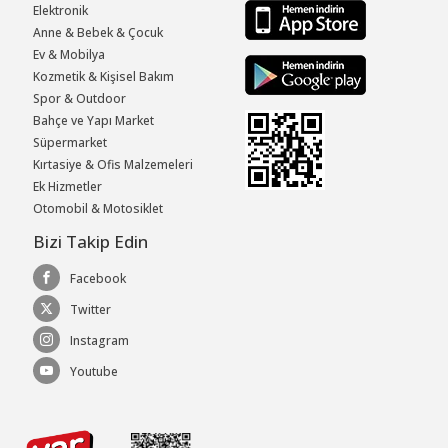
Elektronik
Anne & Bebek & Çocuk
Ev & Mobilya
Kozmetik & Kişisel Bakım
Spor & Outdoor
Bahçe ve Yapı Market
Süpermarket
Kırtasiye & Ofis Malzemeleri
Ek Hizmetler
Otomobil & Motosiklet
Bizi Takip Edin
Facebook
Twitter
Instagram
Youtube