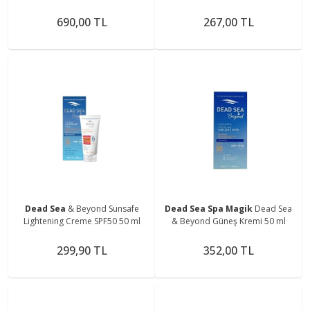
690,00 TL
267,00 TL
Dead Sea
& Beyond Sunsafe
Dead Sea Spa Magik
Dead Sea
Lightening Creme SPF50 50 ml
& Beyond Güneş Kremi 50 ml
299,90 TL
352,00 TL