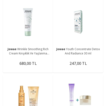
Jowae
Wrinkle Smoothing Rich
Jowae
Youth Concentrate Detox
Cream Kırışıklık Ve Yaşlanma
And Radiance 30 ml
Karşıtı Yoğun Dokulu Krem 40 Ml
680,00 TL
247,00 TL