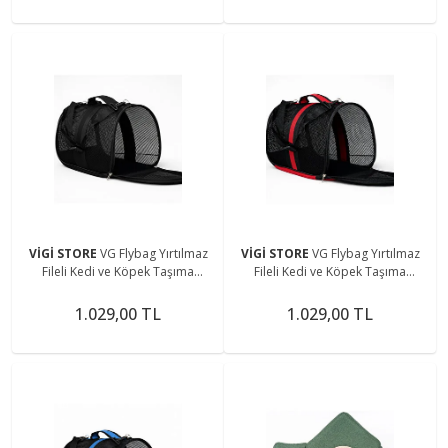
VİGİ STORE
VG Flybag Yırtılmaz
VİGİ STORE
VG Flybag Yırtılmaz
Fileli Kedi ve Köpek Taşıma
Fileli Kedi ve Köpek Taşıma
Çantası
Çantası
1.029,00 TL
1.029,00 TL