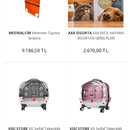
MEDİKALCİM
Veteriner Taşıma
AXA SİGORTA
AXA EVCİL HAYVAN
Sedyesi
SİGORTASI GENİŞ PLAN
9.186,50 TL
2.670,00 TL
VİGİ STORE
VG Şeffaf Tekerlekli
VİGİ STORE
VG Şeffaf Tekerlekli