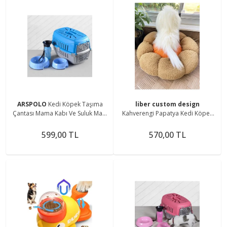
ARSPOLO
Kedi Köpek Taşıma
liber custom design
Çantası Mama Kabı Ve Suluk Mavi
Kahverengi Papatya Kedi Köpek
Takım
Yatağı
599,00 TL
570,00 TL