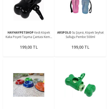
HAYHAYPETSHOP
Kedi Köpek
ARSPOLO
Su Şişesi, Köpek Seyhat
Kaka Poşeti Taşıma Çantası Kemik
Sulluğu Pembe 500ml
Şekilli
199,00 TL
199,00 TL