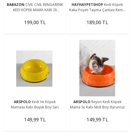
BABAZON
CIVIL CIVIL RENGARENK
HAYHAYPETSHOP
Kedi Köpek
KEDİ KÖPEK MAMA KABI 2li
Kaka Poşeti Taşıma Çantası Kemik
SATILMAKTADIR.
Şekilli
199,00 TL
189,00 TL
ARSPOLO
Kedi Ve Köpek
ARSPOLO
Reyon Kedi Köpek
Mamasu Kabı Büyük Boy Sarı
Mama Su Kabı Midi Boy (turuncu)
149,99 TL
149,99 TL