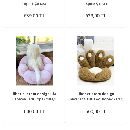
Taşıma Çantası
Taşıma Çantası
639,00 TL
639,00 TL
liber custom design
Lila
liber custom design
Papatya Kedi Köpek Yatağı
Kahverengi Pati Kedi Köpek Yatağı
600,00 TL
600,00 TL