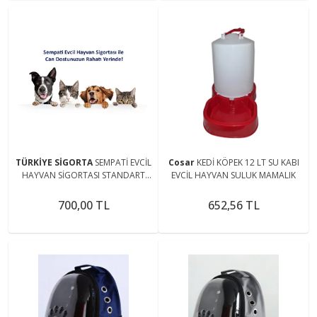
TÜRKİYE SİGORTA
SEMPATİ EVCİL
Cosar
KEDİ KÖPEK 12 LT SU KABI
HAYVAN SİGORTASI STANDART
EVCİL HAYVAN SULUK MAMALIK
PAKET
700,00 TL
652,56 TL