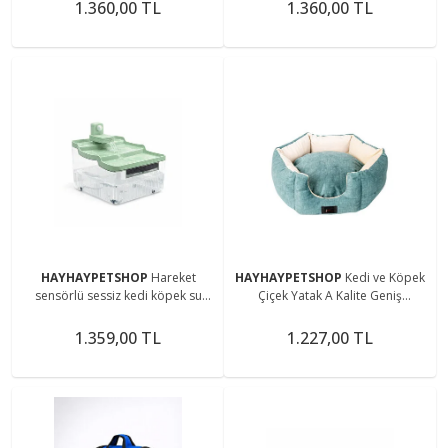
1.360,00 TL
1.360,00 TL
HAYHAYPETSHOP
Hareket
HAYHAYPETSHOP
Kedi ve Köpek
sensörlü sessiz kedi köpek su
Çiçek Yatak A Kalite Geniş
sebili pınarı yeşil
Yumuşak Esnek Yatak
1.359,00 TL
1.227,00 TL