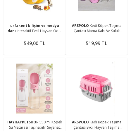
urfakent bilişim ve medya
ARSPOLO
Kedi Köpek Taşıma
danı
İnteraktif Evcil Hayvan Ödül
Çantası Mama Kabı Ve Suluk
Maması Oyuncağı
Pembe Takım
549,00 TL
519,99 TL
HAYHAYPETSHOP
550 ml Köpek
ARSPOLO
Kedi Köpek Taşıma
Su Matarası Taşınabilir Seyahat
Çantası Evcil Hayvan Taşıma