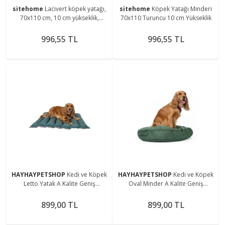
sitehome
Lacivert köpek yatağı,
sitehome
Köpek Yatağı Minderi
70x110 cm, 10 cm yükseklik,
70x110 Turuncu 10 cm Yükseklik
yumuşak ve konforlu minder
996,55 TL
996,55 TL
HAYHAYPETSHOP
Kedi ve Köpek
HAYHAYPETSHOP
Kedi ve Köpek
Letto Yatak A Kalite Geniş
Oval Minder A Kalite Geniş
Yumuşak Esnek Yatak
Yumuşak Esnek Yatak
899,00 TL
899,00 TL