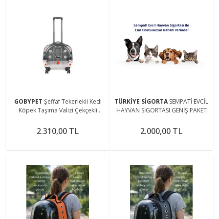
GOBYPET
Şeffaf Tekerlekli Kedi
TÜRKİYE SİGORTA
SEMPATİ EVCİL
Köpek Taşıma Valizi Çekçekli
HAYVAN SİGORTASI GENİŞ PAKET
Büyük Model Açık Gri
2.310,00 TL
2.000,00 TL