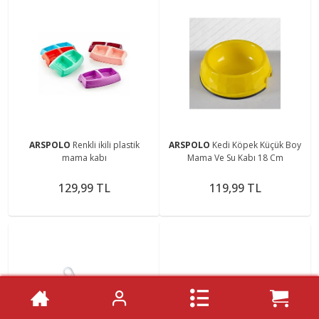
ARSPOLO
Renkli ikili plastik
ARSPOLO
Kedi Köpek Küçük Boy
mama kabı
Mama Ve Su Kabı 18 Cm
129,99 TL
119,99 TL