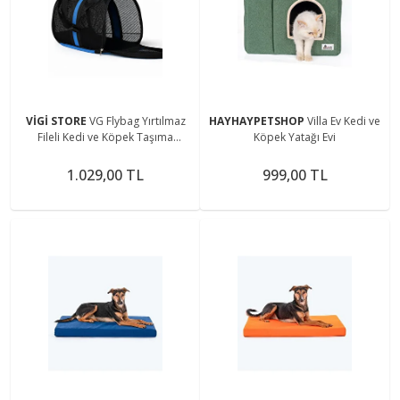
VİGİ STORE
VG Flybag Yırtılmaz
HAYHAYPETSHOP
Villa Ev Kedi ve
Fileli Kedi ve Köpek Taşıma
Köpek Yatağı Evi
Çantası
1.029,00 TL
999,00 TL