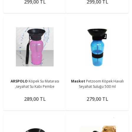
299,00 TL
299,00 TL
ARSPOLO
Köpek Su Matarası
Maskot
Petzoom Köpek Havalı
,seyahat Su Kabı Pembe
Seyahat Suluğu 500 ml
289,00 TL
279,00 TL