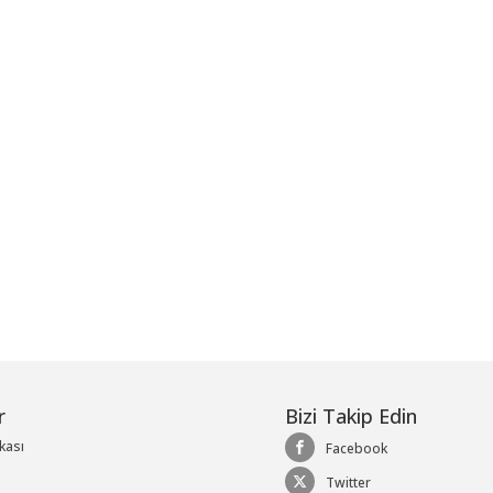
me
r
Bizi Takip Edin
ikası
Facebook
Twitter