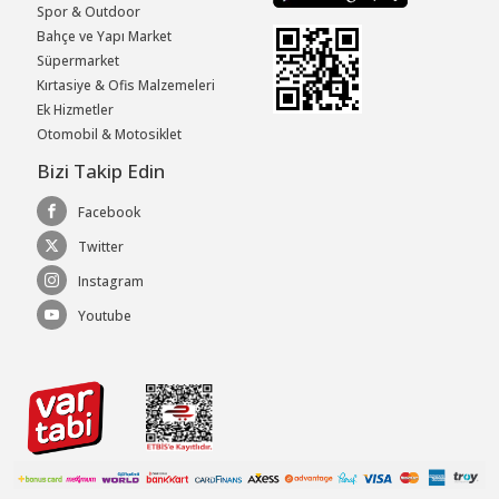
Spor & Outdoor
Bahçe ve Yapı Market
Süpermarket
Kırtasiye & Ofis Malzemeleri
Ek Hizmetler
Otomobil & Motosiklet
Bizi Takip Edin
Facebook
Twitter
Instagram
Youtube