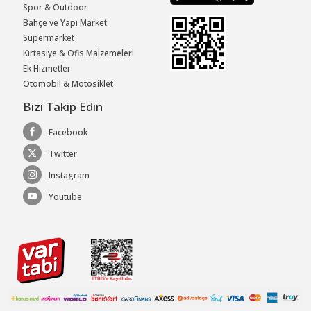
Spor & Outdoor
Bahçe ve Yapı Market
Süpermarket
Kırtasiye & Ofis Malzemeleri
Ek Hizmetler
Otomobil & Motosiklet
Bizi Takip Edin
Facebook
Twitter
Instagram
Youtube