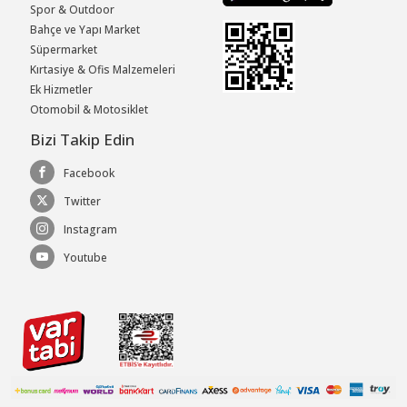
Spor & Outdoor
Bahçe ve Yapı Market
Süpermarket
Kırtasiye & Ofis Malzemeleri
Ek Hizmetler
Otomobil & Motosiklet
Bizi Takip Edin
Facebook
Twitter
Instagram
Youtube