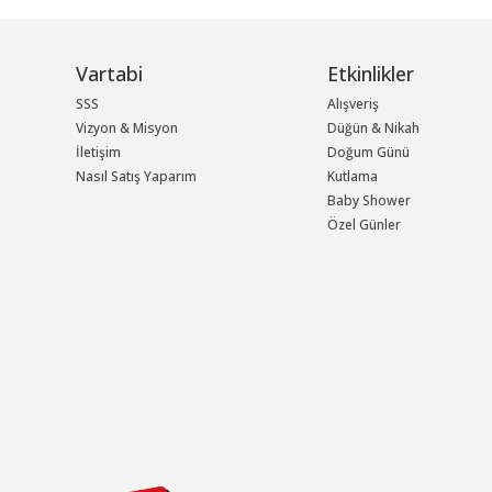
Vartabi
Etkinlikler
SSS
Alışveriş
Vizyon & Misyon
Düğün & Nikah
İletişim
Doğum Günü
Nasıl Satış Yaparım
Kutlama
Baby Shower
Özel Günler