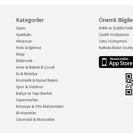
Kategoriler
Önemli Bilgile
Giyim
KVKK ve Gizlilik Polit
Ayakkabı
Üyelik Sözleşmesi
Aksesuar
Satış Sözleşmesi
Hobi & Eğlence
Katkıda Bulun Sözle
Kitap
Elektronik
Anne & Bebek & Çocuk
Ev & Mobilya
Kozmetik & Kişisel Bakım
Spor & Outdoor
Bahçe ve Yapı Market
Süpermarket
Kırtasiye & Ofis Malzemeleri
Ek Hizmetler
Otomobil & Motosiklet