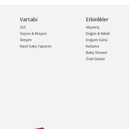
Vartabi
Etkinlikler
SSS
Alışveriş
Vizyon & Misyon
Düğün & Nikah
İletişim
Doğum Günü
Nasıl Satış Yaparım
Kutlama
Baby Shower
Özel Günler